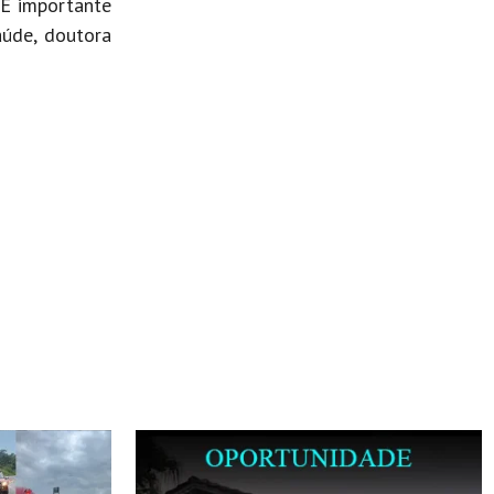
 É importante
aúde, doutora