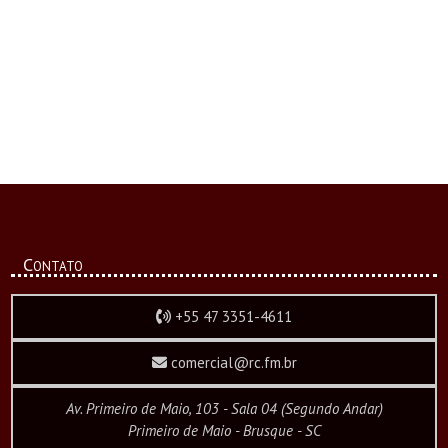
Contato
+55 47 3351-4611
comercial@rc.fm.br
Av. Primeiro de Maio, 103 - Sala 04 (Segundo Andar)
Primeiro de Maio - Brusque - SC