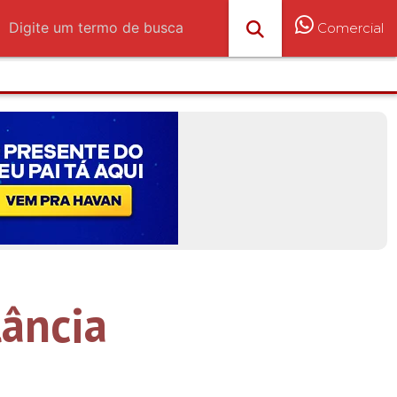
Comercial
ância