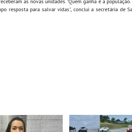
receberam as novas unidades. "Quem ganha é a população.
po resposta para salvar vidas", conclui a secretária de S