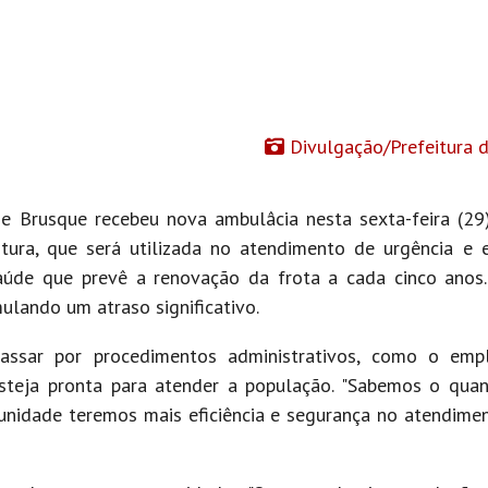
Divulgação/Prefeitura 
 Brusque recebeu nova ambulâcia nesta sexta-feira (29)
tura, que será utilizada no atendimento de urgência e 
aúde que prevê a renovação da frota a cada cinco anos.
lando um atraso significativo.
passar por procedimentos administrativos, como o emp
steja pronta para atender a população. "Sabemos o qua
unidade teremos mais eficiência e segurança no atendime
.