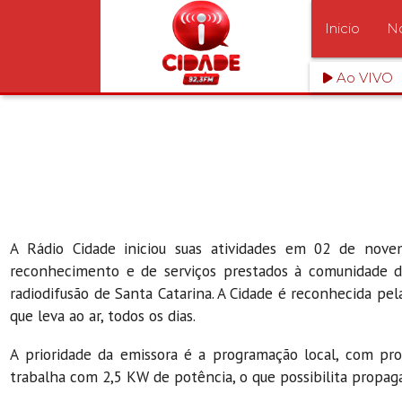
Inicio
No
Ao VIVO
A Rádio Cidade iniciou suas atividades em 02 de nov
reconhecimento e de serviços prestados à comunidade de
radiodifusão de Santa Catarina. A Cidade é reconhecida pel
que leva ao ar, todos os dias.
A prioridade da emissora é a programação local, com pro
trabalha com 2,5 KW de potência, o que possibilita propaga