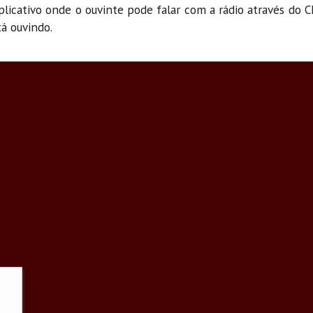
 aplicativo onde o ouvinte pode falar com a rádio através do C
tá ouvindo.