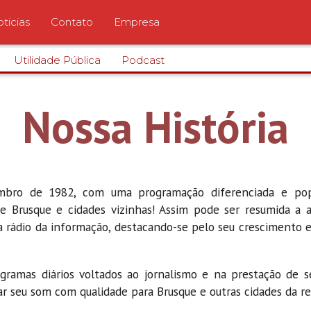
ticias
Contato
Empresa
Utilidade Pública
Podcast
Nossa História
embro de 1982, com uma programação diferenciada e po
 Brusque e cidades vizinhas! Assim pode ser resumida a 
a rádio da informação, destacando-se pelo seu crescimento e
gramas diários voltados ao jornalismo e na prestação de s
r seu som com qualidade para Brusque e outras cidades da re