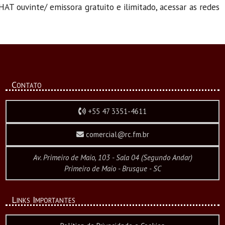
HAT ouvinte/ emissora gratuito e ilimitado, acessar as redes
Contato
+55 47 3351-4611
comercial@rc.fm.br
Av. Primeiro de Maio, 103 - Sala 04 (Segundo Andar)
Primeiro de Maio - Brusque - SC
Links Importantes