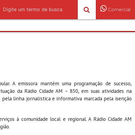
Comercial
pular. A emissora mantém uma programação de sucesso,
atuação da Rádio Cidade AM – 850, em suas atividades na
 pela linha jornalística e informativa marcada pela isenção
erviços à comunidade local e regional. A Rádio Cidade AM
gião.