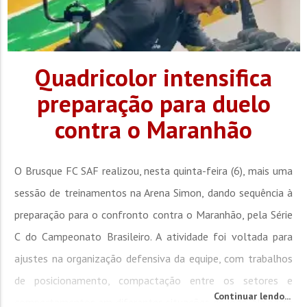
Quadricolor intensifica
preparação para duelo
contra o Maranhão
O Brusque FC SAF realizou, nesta quinta-feira (6), mais uma
sessão de treinamentos na Arena Simon, dando sequência à
preparação para o confronto contra o Maranhão, pela Série
C do Campeonato Brasileiro. A atividade foi voltada para
ajustes na organização defensiva da equipe, com trabalhos
de posicionamento, compactação entre os setores e
Continuar lendo...
comportamentos em diferentes situações de jogo. Na parte