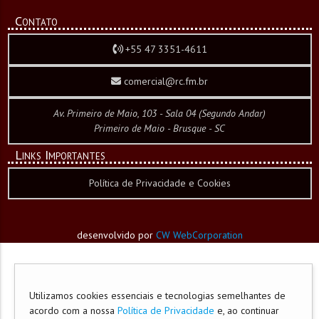
Contato
+55 47 3351-4611
comercial@rc.fm.br
Av. Primeiro de Maio, 103 - Sala 04 (Segundo Andar)
Primeiro de Maio - Brusque - SC
Links Importantes
Política de Privacidade e Cookies
desenvolvido por
CW WebCorporation
Utilizamos cookies essenciais e tecnologias semelhantes de
acordo com a nossa
Política de Privacidade
e, ao continuar