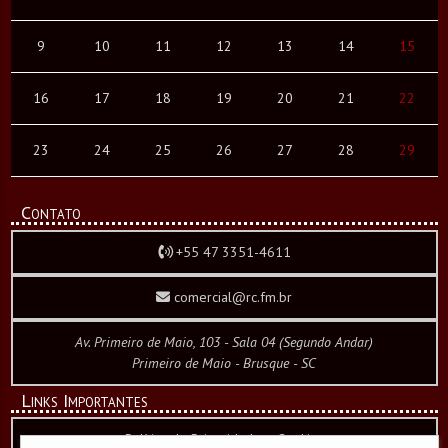
9
10
11
12
13
14
15
16
17
18
19
20
21
22
23
24
25
26
27
28
29
Contato
+55 47 3351-4611
comercial@rc.fm.br
Av. Primeiro de Maio, 103 - Sala 04 (Segundo Andar)
Primeiro de Maio - Brusque - SC
Links Importantes
Política de Privacidade e Cookies