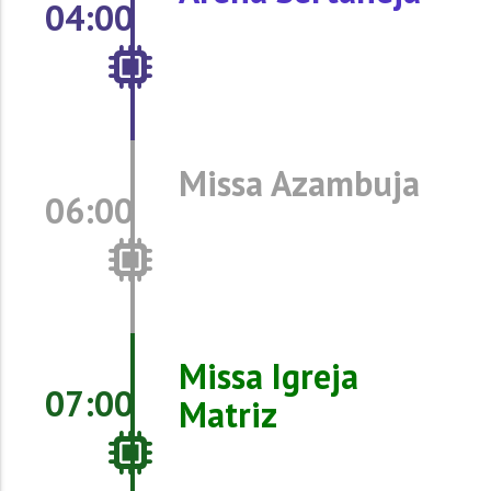
04:00
Missa Azambuja
06:00
Missa Igreja
07:00
Matriz