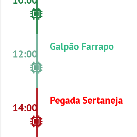
10:00
Galpão Farrapo
12:00
Pegada Sertaneja
14:00