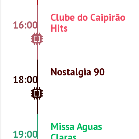
Clube do Caipirão
16:00
Hits
Nostalgia 90
18:00
Missa Aguas
19:00
Claras