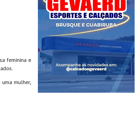
sa feminina e
rados.
e uma mulher,