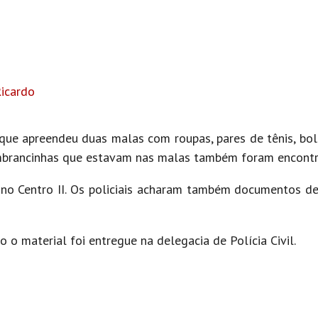
icardo
usque apreendeu duas malas com roupas, pares de tênis, bol
embrancinhas que estavam nas malas também foram encont
no Centro II. Os policiais acharam também documentos d
o o material foi entregue na delegacia de Polícia Civil.