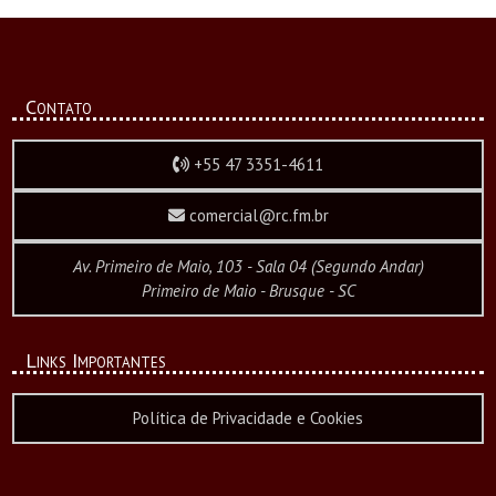
Contato
+55 47 3351-4611
comercial@rc.fm.br
Av. Primeiro de Maio, 103 - Sala 04 (Segundo Andar)
Primeiro de Maio - Brusque - SC
Links Importantes
Política de Privacidade e Cookies