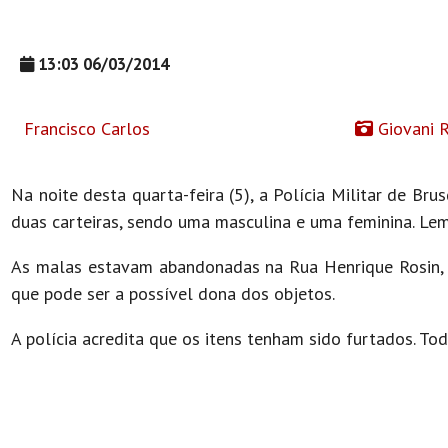
13:03 06/03/2014
Francisco Carlos
Giovani R
Na noite desta quarta-feira (5), a Polícia Militar de Br
duas carteiras, sendo uma masculina e uma feminina. L
As malas estavam abandonadas na Rua Henrique Rosin, 
que pode ser a possível dona dos objetos.
A polícia acredita que os itens tenham sido furtados. Tod