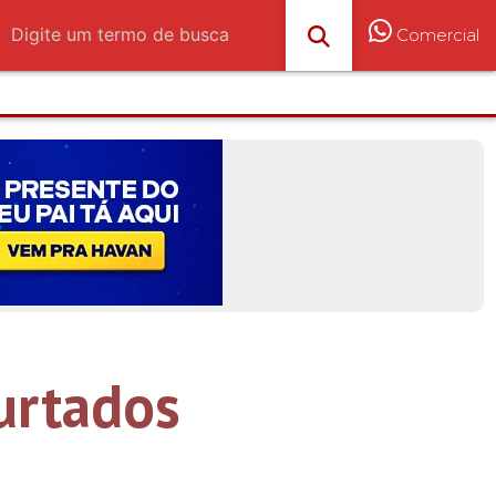
Comercial
urtados