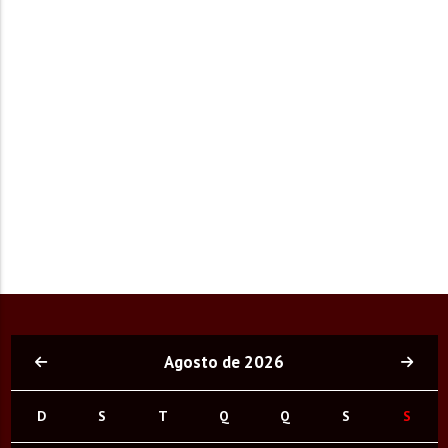
Agosto de 2026
D
S
T
Q
Q
S
S