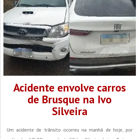
Acidente envolve carros
de Brusque na Ivo
Silveira
Um acidente de trânsito ocorreu na manhã de hoje, por