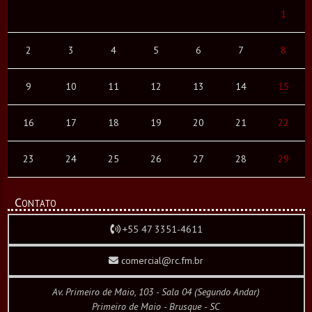
1
2
3
4
5
6
7
8
9
10
11
12
13
14
15
16
17
18
19
20
21
22
23
24
25
26
27
28
29
Contato
+55 47 3351-4611
comercial@rc.fm.br
Av. Primeiro de Maio, 103 - Sala 04 (Segundo Andar)
Primeiro de Maio - Brusque - SC