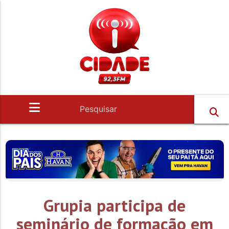
Grupia participa de
seminário de formação em