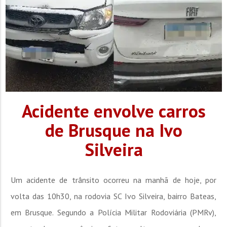
Acidente envolve carros
de Brusque na Ivo
Silveira
Um acidente de trânsito ocorreu na manhã de hoje, por
volta das 10h30, na rodovia SC Ivo Silveira, bairro Bateas,
em Brusque. Segundo a Polícia Militar Rodoviária (PMRv),