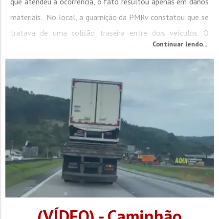
que atendeu a ocorrência, o fato resultou apenas em danos
materiais. No local, a guarnição da PMRv constatou que se
tratava de uma colisão traseira entre dois veículos. O
Continuar lendo...
primeiro veículo envolvido era um FIAT AUDACE, registrado
no município de...
(VÍDEO) - Caminhão