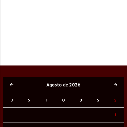
Agosto de 2026
D
S
T
Q
Q
S
S
1