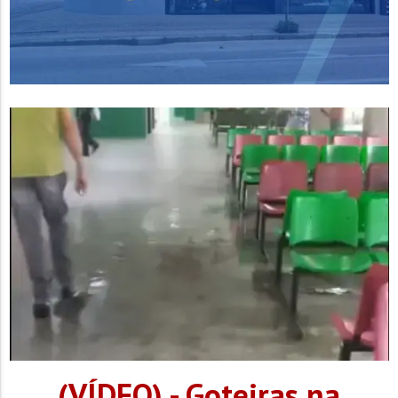
(VÍDEO) - Goteiras na