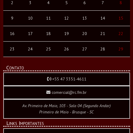
2
3
4
5
6
7
8
9
10
11
12
13
14
15
16
17
18
19
20
21
22
23
24
25
26
27
28
29
Contato
+55 47 3351-4611
comercial@rc.fm.br
Av. Primeiro de Maio, 103 - Sala 04 (Segundo Andar)
Primeiro de Maio - Brusque - SC
Links Importantes