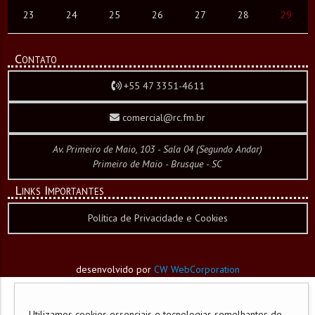
23
24
25
26
27
28
29
Contato
+55 47 3351-4611
comercial@rc.fm.br
Av. Primeiro de Maio, 103 - Sala 04 (Segundo Andar)
Primeiro de Maio - Brusque - SC
Links Importantes
Política de Privacidade e Cookies
desenvolvido por
CW WebCorporation
Utilizamos cookies essenciais e tecnologias semelhantes de