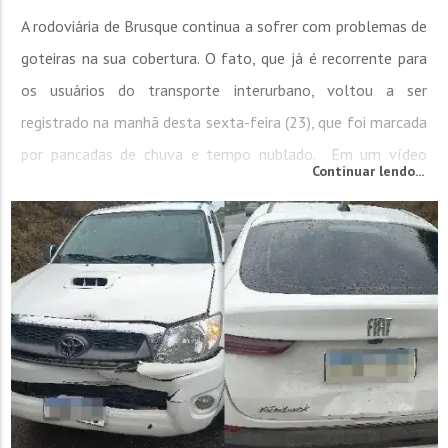
A rodoviária de Brusque continua a sofrer com problemas de
goteiras na sua cobertura. O fato, que já é recorrente para
os usuários do transporte interurbano, voltou a ser
registrado na manhã desta sexta-feira (23), que foi marcada
por pancadas de chuva e tempo nublado. Em um vídeo
Continuar lendo...
enviado por um ouvinte da Rádio Cidade é possível observar
o chão com poças d’água, ao lado das cadeiras que...