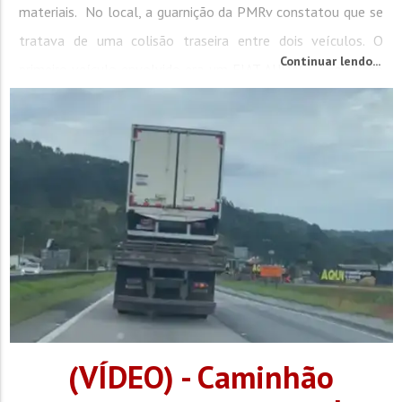
materiais. No local, a guarnição da PMRv constatou que se
tratava de uma colisão traseira entre dois veículos. O
Continuar lendo...
primeiro veículo envolvido era um FIAT AUDACE, registrado
no município de...
(VÍDEO) - Caminhão