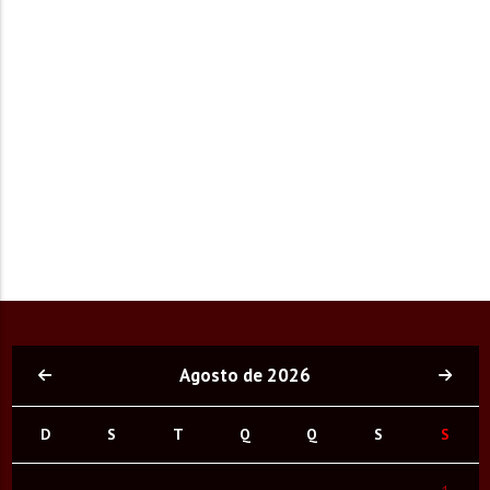
Agosto de 2026
D
S
T
Q
Q
S
S