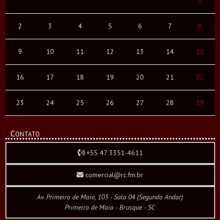
1
2
3
4
5
6
7
8
9
10
11
12
13
14
15
16
17
18
19
20
21
22
23
24
25
26
27
28
29
Contato
+55 47 3351-4611
comercial@rc.fm.br
Av. Primeiro de Maio, 103 - Sala 04 (Segundo Andar)
Primeiro de Maio - Brusque - SC