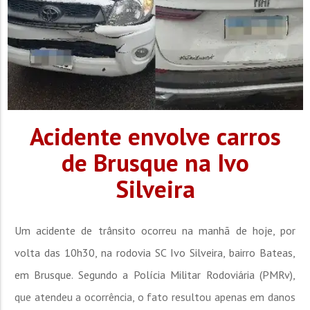
Acidente envolve carros
de Brusque na Ivo
Silveira
Um acidente de trânsito ocorreu na manhã de hoje, por
volta das 10h30, na rodovia SC Ivo Silveira, bairro Bateas,
em Brusque. Segundo a Polícia Militar Rodoviária (PMRv),
que atendeu a ocorrência, o fato resultou apenas em danos