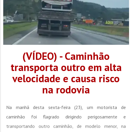
(VÍDEO) - Caminhão
transporta outro em alta
velocidade e causa risco
na rodovia
Na manhã desta sexta-feira (23), um motorista de
caminhão foi flagrado dirigindo perigosamente e
transportando outro caminhão, de modelo menor, na