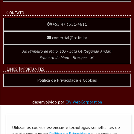
Contato
+55 47 3351-4611
comercial@rc.fm.br
Av. Primeiro de Maio, 103 - Sala 04 (Segundo Andar)
Primeiro de Maio - Brusque - SC
Links Importantes
Política de Privacidade e Cookies
desenvolvido por
CW WebCorporation
Utilizamos cookies essenciais e tecnologias semelhantes de
acordo com a nossa
Política de Privacidade
e, ao continuar