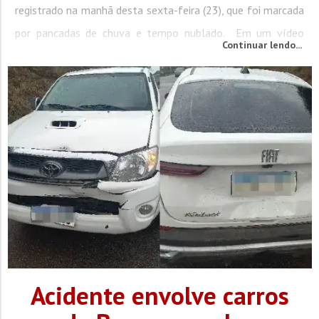
registrado na manhã desta sexta-feira (23), que foi marcada
por pancadas de chuva e tempo nublado. Em um vídeo
Continuar lendo...
enviado por um ouvinte da Rádio Cidade é possível observar
o chão com poças d’água, ao lado das cadeiras que...
Acidente envolve carros