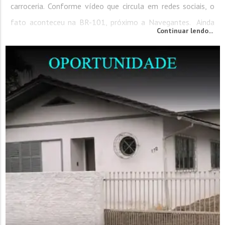
carroceria. Conforme vídeo que circula em redes sociais, o
fato aconteceu na BR-101, próximo a Navegantes. Ainda
Continuar lendo...
conforme o vídeo, é possível notar que o veículo
transportado encontrava-se suspenso, sem qualquer tipo de
segurança para os condutores que trafegavam na...