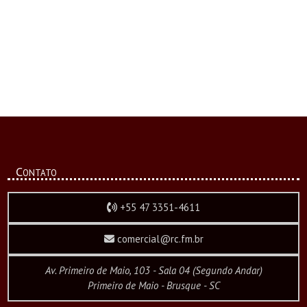
Contato
+55 47 3351-4611
comercial@rc.fm.br
Av. Primeiro de Maio, 103 - Sala 04 (Segundo Andar)
Primeiro de Maio - Brusque - SC