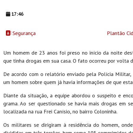
17:46
Segurança
Plantão Ci
Um homem de 23 anos foi preso no início da noite desta
que tinha drogas em sua casa. O fato ocorreu por volta d
De acordo com o relatório enviado pela Polícia Militar
um homem sobre quem já havia informações de que estar
Diante da situação, a equipe abordou o suspeito e en
grama. Ao ser questionado se havia mais drogas em seu
localizada na rua Frei Canísio, no bairro Coloninha.
Os militares se dirigiram à residência do homem, ond
divididas em três torrões, bem como 195 comprimidos de 