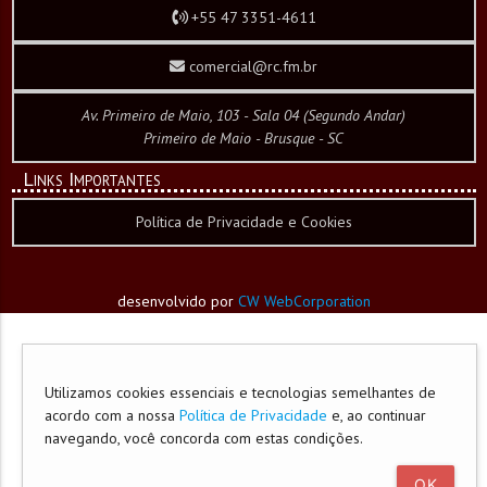
+55 47 3351-4611
comercial@rc.fm.br
Av. Primeiro de Maio, 103 - Sala 04 (Segundo Andar)
Primeiro de Maio - Brusque - SC
Links Importantes
Política de Privacidade e Cookies
desenvolvido por
CW WebCorporation
Utilizamos cookies essenciais e tecnologias semelhantes de
acordo com a nossa
Política de Privacidade
e, ao continuar
navegando, você concorda com estas condições.
OK