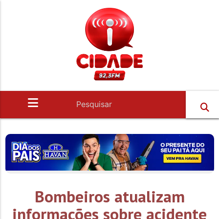
Bombeiros atualizam
informações sobre acidente