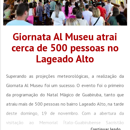
Giornata Al Museu atrai
cerca de 500 pessoas no
Lageado Alto
Superando as projeções meteorológicas, a realização da
Giornata Al Museu foi um sucesso. O evento foi o primeiro
da programação do Natal Mágico de Guabiruba, tanto que
atraiu mais de 500 pessoas no bairro Lageado Alto, na tarde
deste domingo, 19 de novembro. Com a abertura da
visitação ao Memorial Ítalo-Guabirubense Sacristão
Continuar lendo...