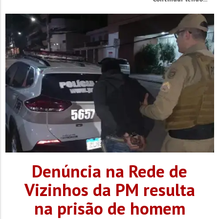
intercâmbio de um mês na Alemanha, acompanhados pelo
frater João Pedro Kuberesky, que irá auxiliá-los durante a
estadia no país...
Denúncia na Rede de
Vizinhos da PM resulta
na prisão de homem