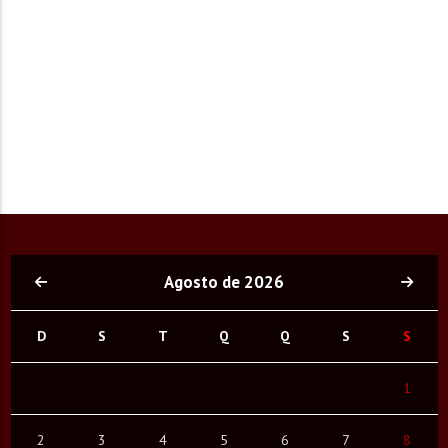
Agosto de 2026
D
S
T
Q
Q
S
S
1
2
3
4
5
6
7
8