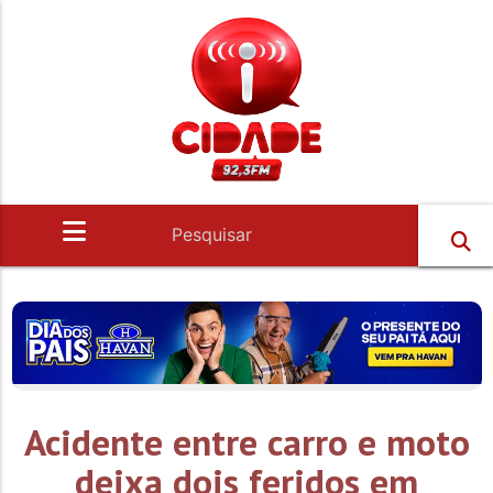
Acidente entre carro e moto
deixa dois feridos em