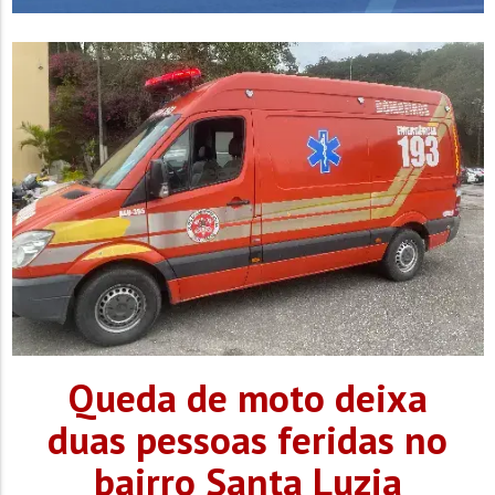
Queda de moto deixa
duas pessoas feridas no
bairro Santa Luzia