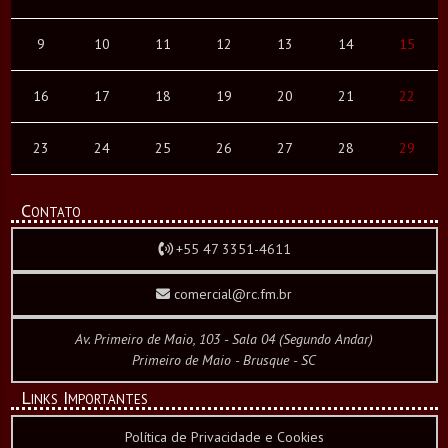
9
10
11
12
13
14
15
16
17
18
19
20
21
22
23
24
25
26
27
28
29
Contato
+55 47 3351-4611
comercial@rc.fm.br
Av. Primeiro de Maio, 103 - Sala 04 (Segundo Andar)
Primeiro de Maio - Brusque - SC
Links Importantes
Política de Privacidade e Cookies