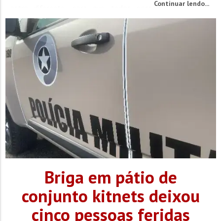
Continuar lendo...
astro diferente, para que todos possam apreciar um
pouquinho desse...
Briga em pátio de
conjunto kitnets deixou
cinco pessoas feridas