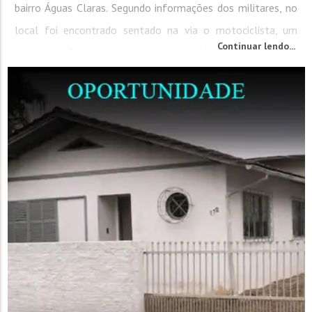
bairro Águas Claras. Segundo informações dos militares, no
local foi encontrado sentado na via o motociclista, um
Continuar lendo...
homem de 21 anos que era o condutor de uma Honda/Bros.
Ele estava consciente e orientado, apresentando suspeita
de...