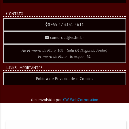
Contato
+55 47 3351-4611
comercial@rc.fm.br
Av. Primeiro de Maio, 103 - Sala 04 (Segundo Andar)
Primeiro de Maio - Brusque - SC
Links Importantes
Política de Privacidade e Cookies
desenvolvido por
CW WebCorporation