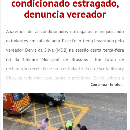
condicionado estragado,
denuncia vereador
Aparelhos de ar-condicionados eatragados e prejudicando
estudantes em sala de aula. Esse foi o tema levantado pelo
vereador Deivis da Silva (MDB) na sessão desta terça-feira
(5) da Câmara Municipal de Brusque. Ele falou de
reclamação recebida de uma estudante da da Escola Rotary
Club, da rede municipal, sobre o problema. Deivis cobrou a
Continuar lendo...
Prefeitura para que resolva a situação. Algo que vem
afetando a permanência dos alunos devido ao...