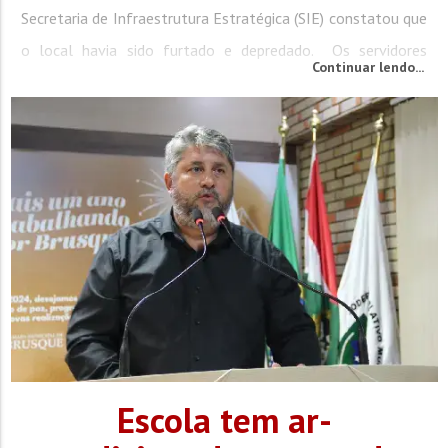
Secretaria de Infraestrutura Estratégica (SIE) constatou que
o local havia sido furtado e depredado. Os servidores
Continuar lendo...
informaram que uma das janelas do prédio foi arrombada.
No levantamento, constatou-se que houve furto da fiação
de cobre da parte elétrica,...
Escola tem ar-