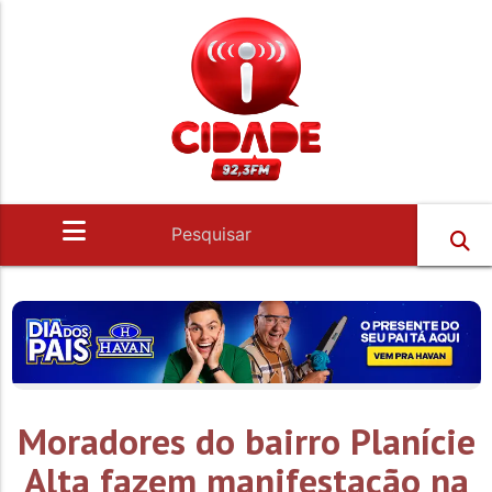
Moradores do bairro Planície
Alta fazem manifestação na