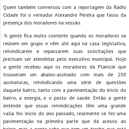
Quem também conversou com a reportagem da Rádio
Cidade foi o vereador Alexandre Pereira que falou da
presença dos moradores na sessão.
“A gente fica muito contente quando os moradores se
reúnem em grupo e vêm até aqui na casa legislativa,
reivindicarem e repassarem suas solicitações que
precisam ser atendidas pelo executivo municipal. Hoje
a gente recebeu aqui os moradores da Planície que
trouxeram um abaixo-assinado com mais de 250
assinaturas, reivindicando uma série de questões
daquele bairro, tanto com a pavimentação do início do
bairro, a energia, e o posto de saúde. Então a gente
entende que essas reivindicações têm uma grande
valia. No início do ano passado, realmente se fez uma
pavimentação na primeira parte que dá acesso ao
bairro, mas a gente sabe que tem um trecho que está