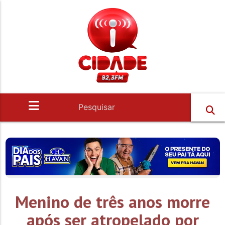
Menino de três anos morre
após ser atropelado por