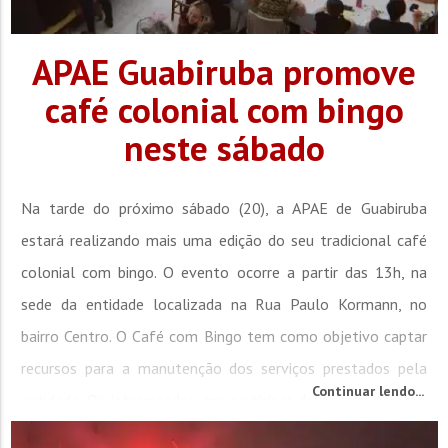
APAE Guabiruba promove
café colonial com bingo
neste sábado
Na tarde do próximo sábado (20), a APAE de Guabiruba
estará realizando mais uma edição do seu tradicional café
colonial com bingo. O evento ocorre a partir das 13h, na
sede da entidade localizada na Rua Paulo Kormann, no
bairro Centro. O Café com Bingo tem como objetivo captar
recursos para a manutenção dos serviços prestados pela
Continuar lendo...
entidade. Os interessados em participar do evento terão o
preço do café...