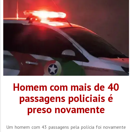
Homem com mais de 40
passagens policiais é
preso novamente
Um homem com 43 passagens pela polícia foi novamente