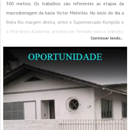
300 metros. Os trabalhos são referentes as etapas da
macrodrenagem da bacia Victor Meirelles. No inicio do dia a
Beira Rio margem direita, entre o Supermercado Komprão e
a Viva Sport Academia, precisou ser fechado para o trânsito.
Continuar lendo...
A previsão aponta que já no início deste domingo (28) o
trânsito no local seja...