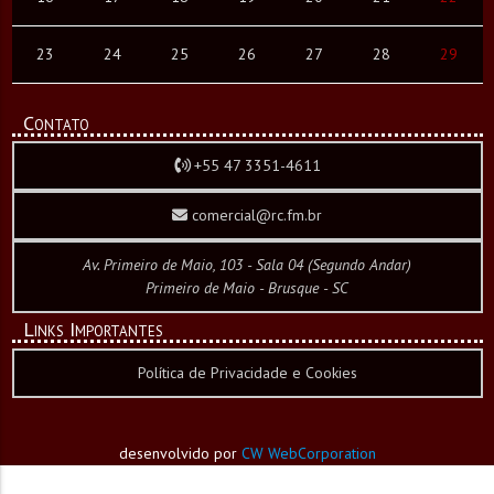
23
24
25
26
27
28
29
Contato
+55 47 3351-4611
comercial@rc.fm.br
Av. Primeiro de Maio, 103 - Sala 04 (Segundo Andar)
Primeiro de Maio - Brusque - SC
Links Importantes
Política de Privacidade e Cookies
desenvolvido por
CW WebCorporation