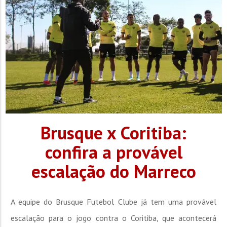
Brusque x Coritiba:
confira a provável
escalação do Marreco
A equipe do Brusque Futebol Clube já tem uma provável
escalação para o jogo contra o Coritiba, que acontecerá