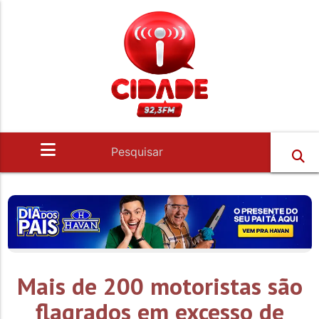
Mais de 200 motoristas são
flagrados em excesso de