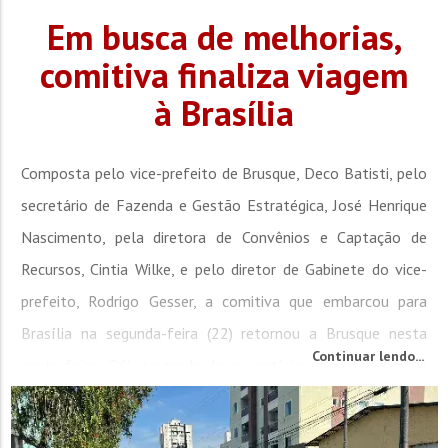
Em busca de melhorias,
comitiva finaliza viagem
à Brasília
Composta pelo vice-prefeito de Brusque, Deco Batisti, pelo
secretário de Fazenda e Gestão Estratégica, José Henrique
Nascimento, pela diretora de Convênios e Captação de
Recursos, Cintia Wilke, e pelo diretor de Gabinete do vice-
prefeito, Rodrigo Gesser, a comitiva que embarcou para
Brasília na segunda-feira (22) retornou a Brusque nesta
Continuar lendo...
sexta-feira (26) trazendo boas notícias na bagagem. O
principal destaque foi a...