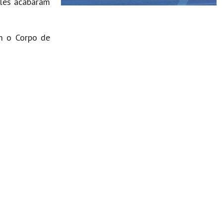
Eles acabaram
om o Corpo de