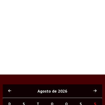
Agosto de 2026
D
S
T
Q
Q
S
S