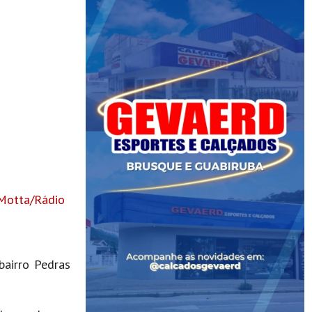
Motta/Rádio
bairro Pedras