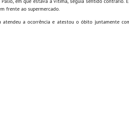
Palio, em que estava a vítima, seguia sentido contrário. 
 em frente ao supermercado.
mu atendeu a ocorrência e atestou o óbito juntamente c