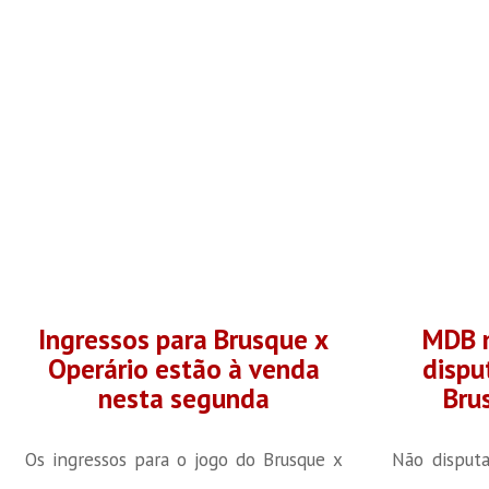
Ingressos para Brusque x
MDB 
Operário estão à venda
dispu
nesta segunda
Bru
Os ingressos para o jogo do Brusque x
Não disput