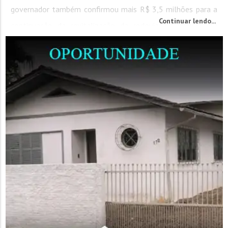
governador também confirmou mais R$ 3,5 milhões para a
Continuar lendo...
continuação da revitalização da rodovia. O anúncio era
muito esperado por todos...