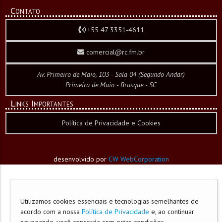
Contato
+55 47 3351-4611
comercial@rc.fm.br
Av. Primeiro de Maio, 103 - Sala 04 (Segundo Andar)
Primeiro de Maio - Brusque - SC
Links Importantes
Política de Privacidade e Cookies
desenvolvido por
CW WebCorporation
Utilizamos cookies essenciais e tecnologias semelhantes de
acordo com a nossa
Política de Privacidade
e, ao continuar