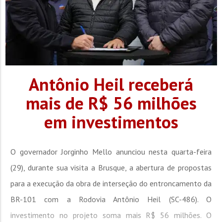
Antônio Heil receberá
mais de R$ 56 milhões
em investimentos
O governador Jorginho Mello anunciou nesta quarta-feira
(29), durante sua visita a Brusque, a abertura de propostas
para a execução da obra de interseção do entroncamento da
BR-101 com a Rodovia Antônio Heil (SC-486). O
investimento no projeto soma mais R$ 56 milhões. O