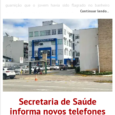
guarnição que o jovem havia sido flagrado no banheiro
Continuar lendo...
mostrando o objeto para colegas. Questionado sobre o
facão, o aluno...
Secretaria de Saúde
informa novos telefones