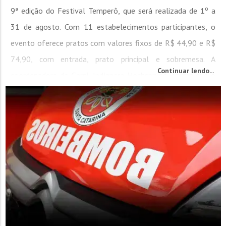
9ª edição do Festival Temperô, que será realizada de 1º a
31 de agosto. Com 11 estabelecimentos participantes, o
evento oferece pratos com valores fixos de R$ 44,90 e R$
74,90, com entrada, prato principal e sobremesa. A
Continuar lendo...
coordenadora do Garni, Indjanara Hochsprung, afirma que o
objetivo desta edição...