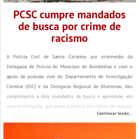
PCSC cumpre mandados
de busca por crime de
racismo
A Polícia Civil de Santa Catarina, por intermédio da
Delegacia de Polícia do Município de Bombinhas e com o
apoio de policiais civis do Departamento de Investigação
Criminal (DIC) e da Delegacia Regional de Blumenau, deu
cumprimento a dois mandados de busca e apreensão em
uma investigação que apura a prática dos crimes de racismo
Continuar lendo...
e pichação, ocorridos na cidade de Bombinhas. No começo da
semana passada...