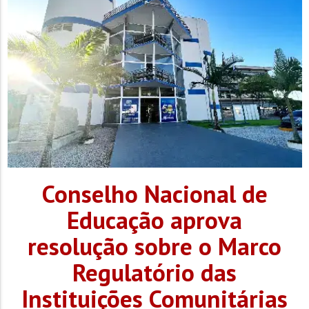
Conselho Nacional de
Educação aprova
resolução sobre o Marco
Regulatório das
Instituições Comunitárias