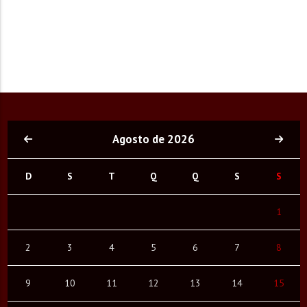
Agosto de 2026
D
S
T
Q
Q
S
S
1
2
3
4
5
6
7
8
9
10
11
12
13
14
15