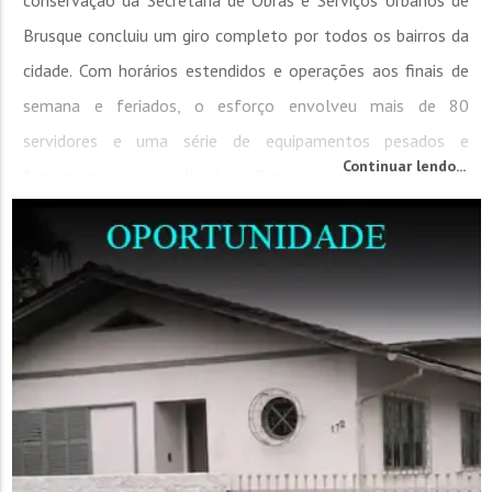
Brusque concluiu um giro completo por todos os bairros da
cidade. Com horários estendidos e operações aos finais de
semana e feriados, o esforço envolveu mais de 80
servidores e uma série de equipamentos pesados e
Continuar lendo...
ferramentas especializadas. Durante este período, as
equipes realizaram uma série de...