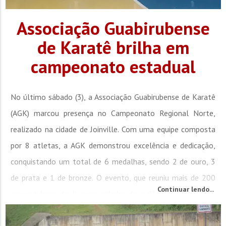
Associação Guabirubense
de Karatê brilha em
campeonato estadual
No último sábado (3), a Associação Guabirubense de Karatê
(AGK) marcou presença no Campeonato Regional Norte,
realizado na cidade de Joinville. Com uma equipe composta
por 8 atletas, a AGK demonstrou excelência e dedicação,
conquistando um total de 6 medalhas, sendo 2 de ouro, 3
de prata e 1 de bronze. O evento, que reuniu mais de 200
Continuar lendo...
competidores de diversas cidades da região, foi uma vitrine
de talentos e uma grande...