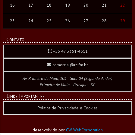
16
17
18
19
20
21
22
23
24
25
26
27
28
29
Contato
+55 47 3351-4611
comercial@rc.fm.br
Av. Primeiro de Maio, 103 - Sala 04 (Segundo Andar)
Primeiro de Maio - Brusque - SC
Links Importantes
Política de Privacidade e Cookies
desenvolvido por
CW WebCorporation