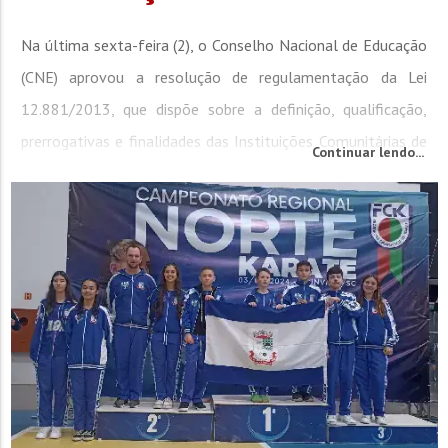
Na última sexta-feira (2), o Conselho Nacional de Educação
(CNE) aprovou a resolução de regulamentação da Lei
12.881/2013, que dispõe sobre a definição, qualificação,
prerrogativas e finalidades das Instituições Comunitárias de
Continuar lendo...
Educação Superior (ICES). A resolução, aguardada desde
2013, disciplina ainda o Termo de Parceria e dá outras...