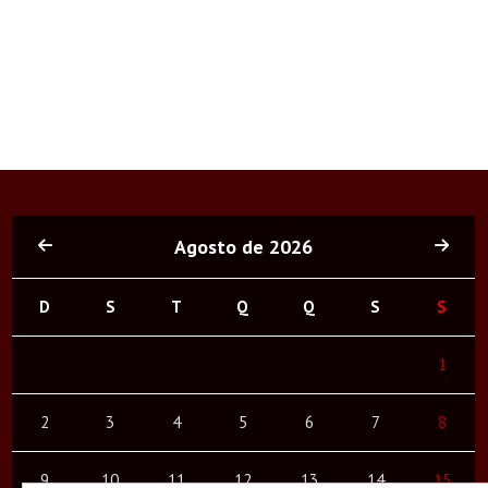
Agosto de 2026
D
S
T
Q
Q
S
S
1
2
3
4
5
6
7
8
9
10
11
12
13
14
15