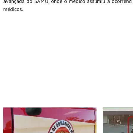
avançada do SAMU, onde o médico assumiu a ocorrência
médicos.