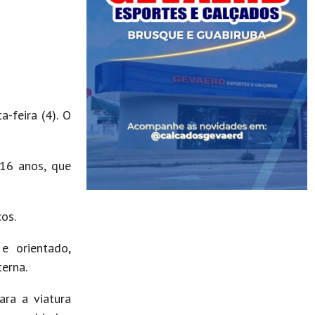
-feira (4). O
 16 anos, que
os.
e orientado,
terna.
ara a viatura