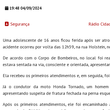
19:48 04/09/2024
Segurança
Rádio Cida
Uma adolescente de 16 anos ficou ferida após ser atro
acidente ocorreu por volta das 12h59, na rua Holstein, n
De acordo com o Corpo de Bombeiros, no local foi rea
estava sentada na via, consciente e orientada, apresent
Ela recebeu os primeiros atendimentos e, em seguida, fo
Já o condutor da moto Honda Tornado, um homem de
apresentando suspeita de fratura fechada na perna esquer
Após os primeiros atendimentos, ele foi encaminhado ao