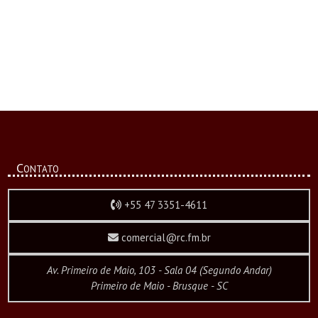
Contato
+55 47 3351-4611
comercial@rc.fm.br
Av. Primeiro de Maio, 103 - Sala 04 (Segundo Andar)
Primeiro de Maio - Brusque - SC