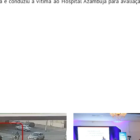
 e conduziu a vítima ao Hospital Azambuja para avaliaç