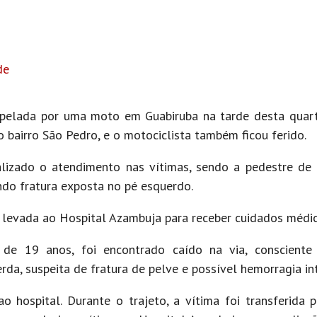
de
pelada por uma moto em Guabiruba na tarde desta quarta
o bairro São Pedro, e o motociclista também ficou ferido.
lizado o atendimento nas vítimas, sendo a pedestre de
ando fratura exposta no pé esquerdo.
i levada ao Hospital Azambuja para receber cuidados médic
 19 anos, foi encontrado caído na via, consciente 
da, suspeita de fratura de pelve e possível hemorragia in
 hospital. Durante o trajeto, a vítima foi transferida p