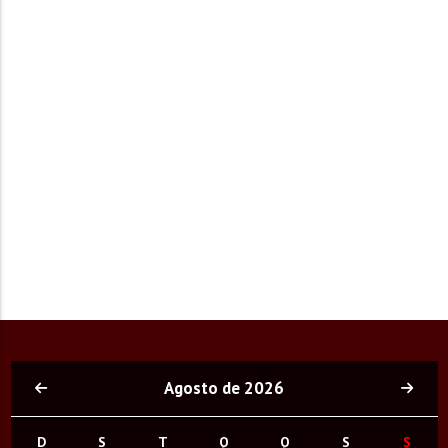
Agosto de 2026
D
S
T
Q
Q
S
S