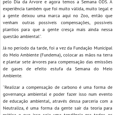
pelo Dia da Árvore e agora temos a Semana ODS. A
experiência também que foi muito válida, muito legal e
a gente deixou uma marca aqui no Zoo, então que
venham outras possíveis compensações, possíveis
plantios para que a gente cresça mais ainda nessa
questão ambiental”.
Já no período da tarde, foi a vez da Fundação Municipal
do Meio Ambiente (Fundema), colocar as mãos na terra
e plantar sete árvores para compensação das emissões
de gases de efeito estufa da Semana do Meio
Ambiente.
“Realizar a compensação de carbono é uma forma de
governança ambiental e poder fazer isso num evento
de educação ambiental, através dessa parceria com a
Neutraliza, é uma forma da gente sair da teoria para
prática e que isso seja uma tendência pra todos os