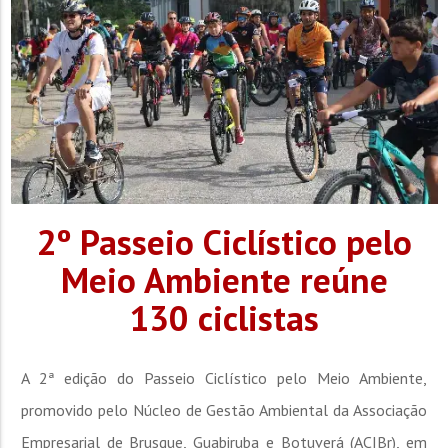
2º Passeio Ciclístico pelo
Meio Ambiente reúne
130 ciclistas
A 2ª edição do Passeio Ciclístico pelo Meio Ambiente,
promovido pelo Núcleo de Gestão Ambiental da Associação
Empresarial de Brusque, Guabiruba e Botuverá (ACIBr), em