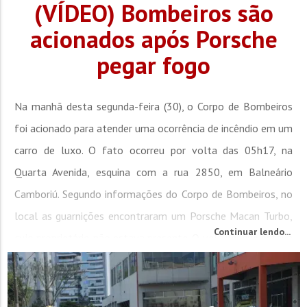
(VÍDEO) Bombeiros são
acionados após Porsche
pegar fogo
Na manhã desta segunda-feira (30), o Corpo de Bombeiros
foi acionado para atender uma ocorrência de incêndio em um
carro de luxo. O fato ocorreu por volta das 05h17, na
Quarta Avenida, esquina com a rua 2850, em Balneário
Camboriú. Segundo informações do Corpo de Bombeiros, no
local as guarnições encontraram um Porsche Macan Turbo,
Continuar lendo...
cujo proprietário não estava presente. O veículo, que estava
estacionado, foi...