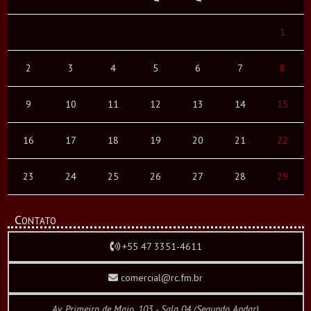
1
2
3
4
5
6
7
8
9
10
11
12
13
14
15
16
17
18
19
20
21
22
23
24
25
26
27
28
29
Contato
+55 47 3351-4611
comercial@rc.fm.br
Av. Primeiro de Maio, 103 - Sala 04 (Segundo Andar)