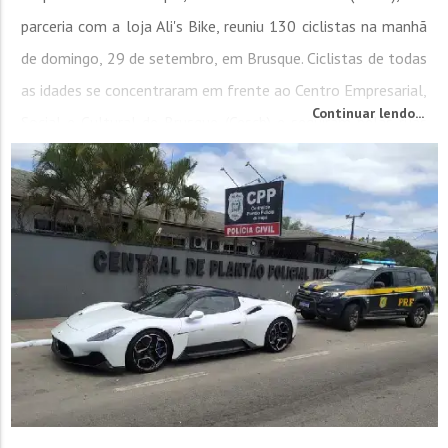
parceria com a loja Ali's Bike, reuniu 130 ciclistas na manhã
de domingo, 29 de setembro, em Brusque. Ciclistas de todas
as idades se concentraram em frente ao Centro Empresarial,
Continuar lendo...
Social e Cultural de Brusque (Cescb) e seguiram pelas ruas
centrais da cidade,...