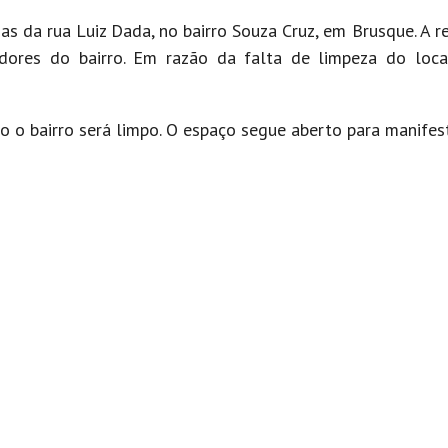
s da rua Luiz Dada, no bairro Souza Cruz, em Brusque. A 
ores do bairro. Em razão da falta de limpeza do local
o o bairro será limpo. O espaço segue aberto para manifes