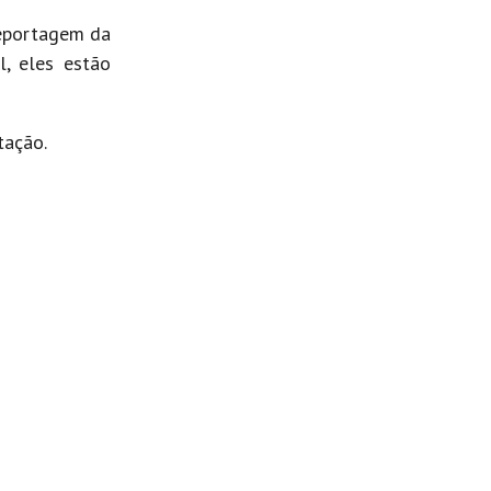
reportagem da
, eles estão
tação.