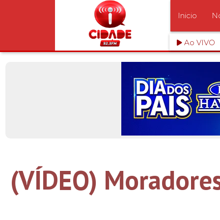
Inicio
No
Ao VIVO
(VÍDEO) Moradores