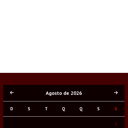
Agosto de 2026
D
S
T
Q
Q
S
S
1