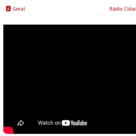
Geral
Rádio Cida