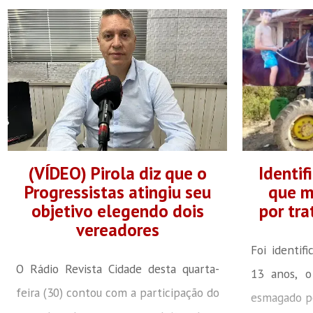
(VÍDEO) Pirola diz que o
Identi
Progressistas atingiu seu
que m
objetivo elegendo dois
por tr
vereadores
Foi identif
O Rádio Revista Cidade desta quarta-
13 anos, o
feira (30) contou com a participação do
esmagado po