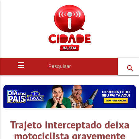
Trajeto interceptado deixa
motociclista gravemente