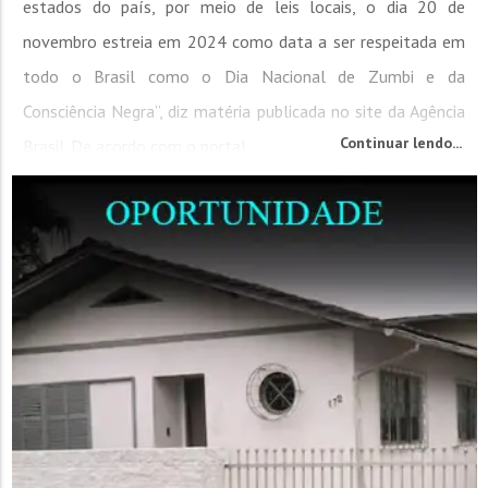
estados do país, por meio de leis locais, o dia 20 de
novembro estreia em 2024 como data a ser respeitada em
todo o Brasil como o Dia Nacional de Zumbi e da
Consciência Negra”, diz matéria publicada no site da Agência
Continuar lendo...
Brasil. De acordo com o portal,...