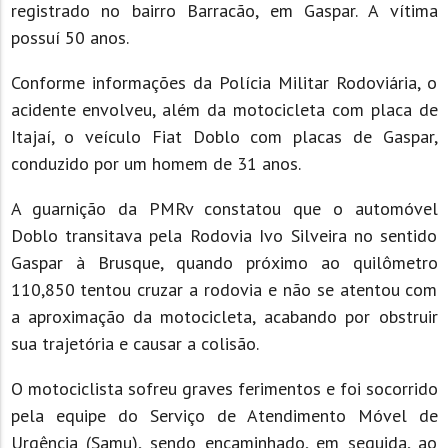
registrado no bairro Barracão, em Gaspar. A vítima
possuí 50 anos.
Conforme informações da Polícia Militar Rodoviária, o
acidente envolveu, além da motocicleta com placa de
Itajaí, o veículo Fiat Doblo com placas de Gaspar,
conduzido por um homem de 31 anos.
A guarnição da PMRv constatou que o automóvel
Doblo transitava pela Rodovia Ivo Silveira no sentido
Gaspar à Brusque, quando próximo ao quilômetro
110,850 tentou cruzar a rodovia e não se atentou com
a aproximação da motocicleta, acabando por obstruir
sua trajetória e causar a colisão.
O motociclista sofreu graves ferimentos e foi socorrido
pela equipe do Serviço de Atendimento Móvel de
Urgência (Samu), sendo encaminhado, em seguida, ao