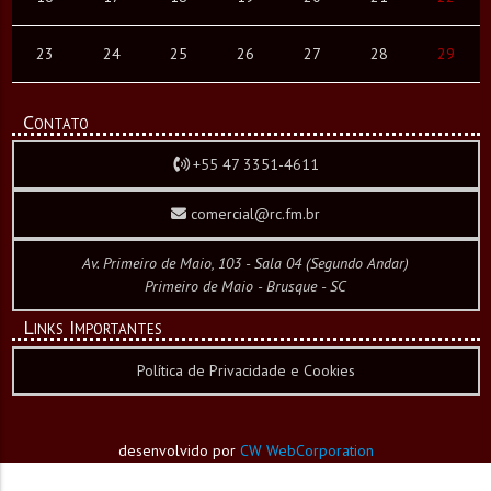
23
24
25
26
27
28
29
Contato
+55 47 3351-4611
comercial@rc.fm.br
Av. Primeiro de Maio, 103 - Sala 04 (Segundo Andar)
Primeiro de Maio - Brusque - SC
Links Importantes
Política de Privacidade e Cookies
desenvolvido por
CW WebCorporation