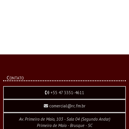
Contato
+55 47 3351-4611
comercial@rc.fm.br
Av. Primeiro de Maio, 103 - Sala 04 (Segundo Andar)
Primeiro de Maio - Brusque - SC