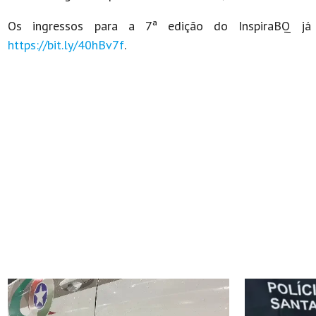
Os ingressos para a 7ª edição do InspiraBQ já 
https://bit.ly/40hBv7f
.