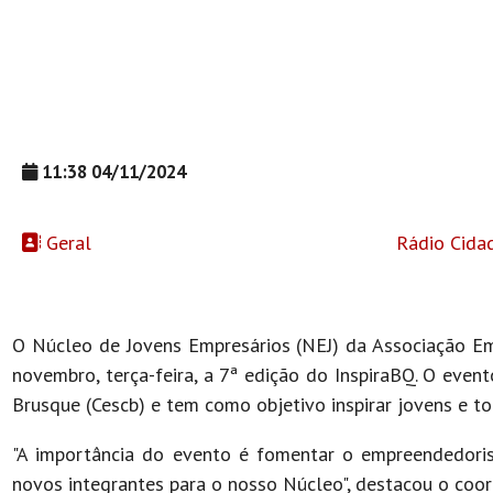
11:38 04/11/2024
Geral
Rádio Cida
O Núcleo de Jovens Empresários (NEJ) da Associação Emp
novembro, terça-feira, a 7ª edição do InspiraBQ. O event
Brusque (Cescb) e tem como objetivo inspirar jovens e
"A importância do evento é fomentar o empreendedori
novos integrantes para o nosso Núcleo", destacou o coo