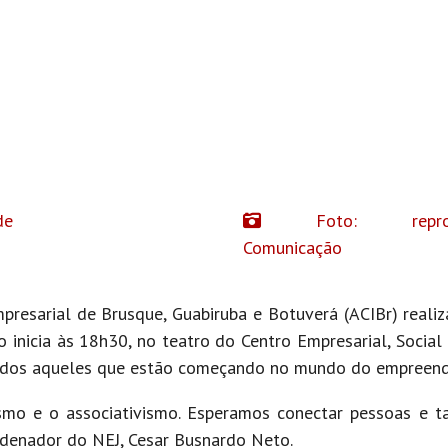
de
Foto: reproduç
Comunicação
resarial de Brusque, Guabiruba e Botuverá (ACIBr) realiz
o inicia às 18h30, no teatro do Centro Empresarial, Social
 todos aqueles que estão começando no mundo do empreen
smo e o associativismo. Esperamos conectar pessoas e t
rdenador do NEJ, Cesar Busnardo Neto.