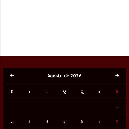
Agosto de 2026
D
S
T
Q
Q
S
S
1
2
3
4
5
6
7
8