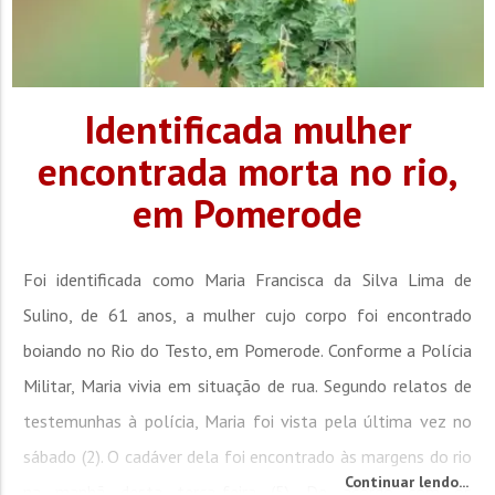
Identificada mulher
encontrada morta no rio,
em Pomerode
Foi identificada como Maria Francisca da Silva Lima de
Sulino, de 61 anos, a mulher cujo corpo foi encontrado
boiando no Rio do Testo, em Pomerode. Conforme a Polícia
Militar, Maria vivia em situação de rua. Segundo relatos de
testemunhas à polícia, Maria foi vista pela última vez no
sábado (2). O cadáver dela foi encontrado às margens do rio
Continuar lendo...
na manhã desta terça-feira (5). De acordo com os