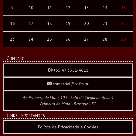
9
10
11
12
13
14
15
16
17
18
19
20
21
22
23
24
25
26
27
28
29
Contato
+55 47 3351-4611
comercial@rc.fm.br
Av. Primeiro de Maio, 103 - Sala 04 (Segundo Andar)
Primeiro de Maio - Brusque - SC
Links Importantes
Política de Privacidade e Cookies