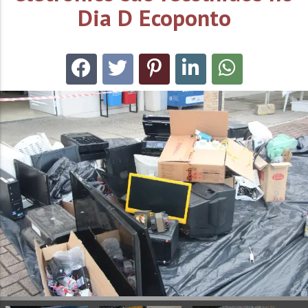
Dia D Ecoponto