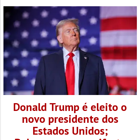
Donald Trump é eleito o
novo presidente dos
Estados Unidos;