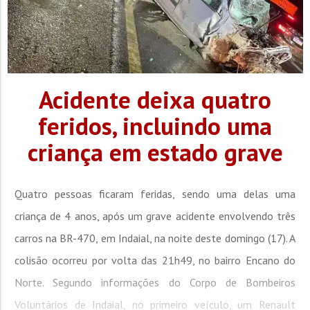
Acidente deixa quatro
feridos, incluindo uma
criança em estado grave
Quatro pessoas ficaram feridas, sendo uma delas uma
criança de 4 anos, após um grave acidente envolvendo três
carros na BR-470, em Indaial, na noite deste domingo (17). A
colisão ocorreu por volta das 21h49, no bairro Encano do
Norte. Segundo informações do Corpo de Bombeiros
Voluntários de Indaial, no primeiro veículo, um Renault