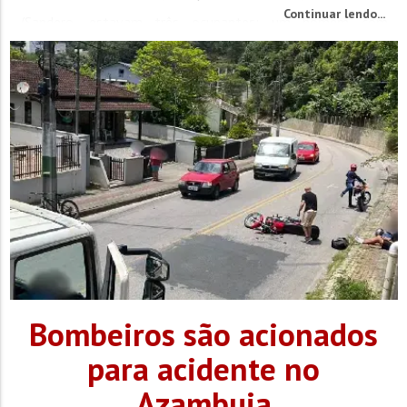
Continuar lendo...
/Sandero, estavam três ocupantes: um homem com
ferimentos leves, uma mulher também ferida e a criança de
4 anos, que teve ferimentos graves. Todos foram...
Bombeiros são acionados
para acidente no
Azambuja