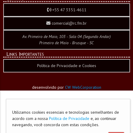
+55 47 3351-4611
comercial@rc.fm.br
Av. Primeiro de Maio, 103 - Sala 04 (Segundo Andar)
Primeiro de Maio - Brusque - SC
Links Importantes
Política de Privacidade e Cookies
desenvolvido por
CW WebCorporation
Utilizamos cookies essenciais e tecnologias semelhantes de
acordo com a nossa
Política de Privacidade
e, ao continuar
navegando, você concorda com estas condições.