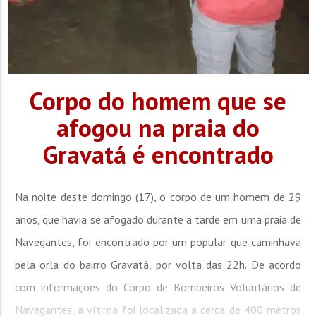
Corpo do homem que se
afogou na praia do
Gravatá é encontrado
Na noite deste domingo (17), o corpo de um homem de 29
anos, que havia se afogado durante a tarde em uma praia de
Navegantes, foi encontrado por um popular que caminhava
pela orla do bairro Gravatá, por volta das 22h. De acordo
com informações do Corpo de Bombeiros Voluntários de
Navegantes, a vítima foi localizada a cerca de 400 metros