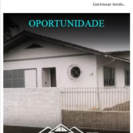
Continuar lendo...
da Pedra do Miraguaia, local onde havia desaparecido. Ele foi
arrastado por uma forte corrente de retorno enquanto
nadava em uma área ao norte da...