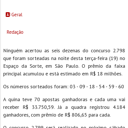
Geral
Redação
Ninguém acertou as seis dezenas do concurso 2.798
que foram sorteadas na noite desta terça-feira (19) no
Espaço da Sorte, em São Paulo. O prêmio da faixa
principal acumulou e está estimado em R$ 18 milhões.
Os números sorteados foram: 03 - 09 - 18 - 54 - 59 - 60
A quina teve 70 apostas ganhadoras e cada uma vai
receber R$ 33.750,59. Já a quadra registrou 4.184
ganhadores, com prêmio de R$ 806,65 para cada.
O concurso 2.799 será realizado no próximo sábado