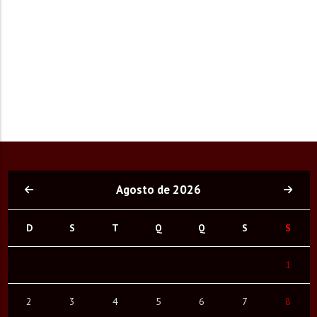
Agosto de 2026
D
S
T
Q
Q
S
S
1
2
3
4
5
6
7
8