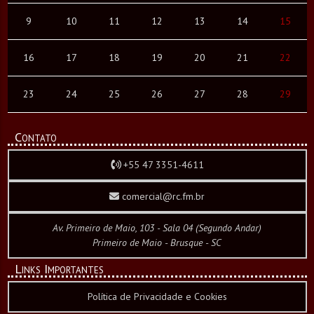
9
10
11
12
13
14
15
16
17
18
19
20
21
22
23
24
25
26
27
28
29
Contato
+55 47 3351-4611
comercial@rc.fm.br
Av. Primeiro de Maio, 103 - Sala 04 (Segundo Andar)
Primeiro de Maio - Brusque - SC
Links Importantes
Política de Privacidade e Cookies