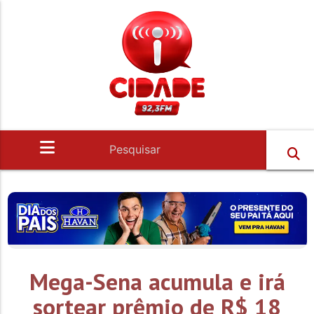
Mega-Sena acumula e irá
sortear prêmio de R$ 18