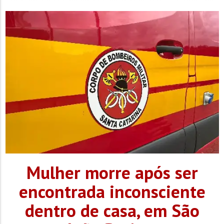
Pinheiro, no estado do Maranhão. Após feita a captura do
foragido, o mesmo foi conduzido ao Presídio...
Mulher morre após ser
encontrada inconsciente
dentro de casa, em São