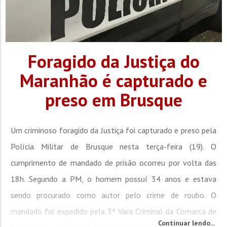
Foragido da Justiça do
Maranhão é capturado e
preso em Brusque
Um criminoso foragido da Justiça foi capturado e preso pela
Polícia Militar de Brusque nesta terça-feira (19). O
cumprimento de mandado de prisão ocorreu por volta das
18h. Segundo a PM, o homem possuí 34 anos e estava
sendo procurado como autor pelo crime de roubo. O
mandado foi expedido pela 3ª Vara Criminal da Comarca de
Continuar lendo...