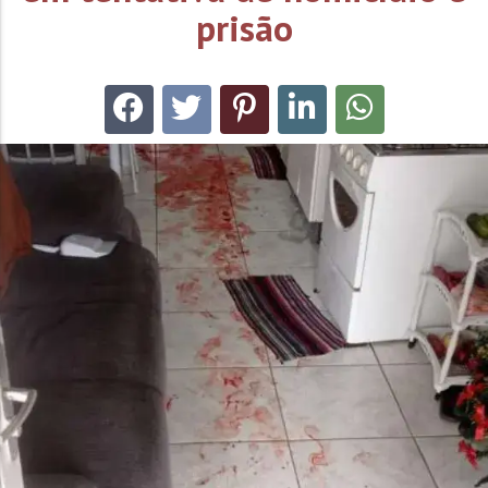
prisão