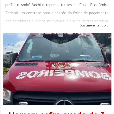
prefeito André Vechi e representantes da Caixa Econômica
Federal um contrato para a gestão da folha de pagamento
dos servidores públicos municipais, além de outros serviços
Continuar lendo...
financeiros. A reunião contou com a presença do vice-
prefeito Deco Batisti, do Secretário de Fazenda e Gestão
Estratégica,...