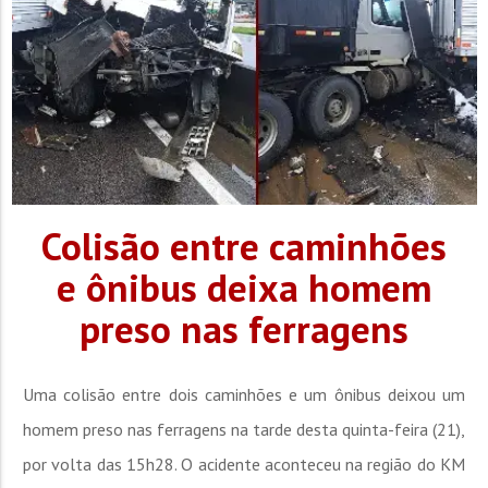
Colisão entre caminhões
e ônibus deixa homem
preso nas ferragens
Uma colisão entre dois caminhões e um ônibus deixou um
homem preso nas ferragens na tarde desta quinta-feira (21),
por volta das 15h28. O acidente aconteceu na região do KM