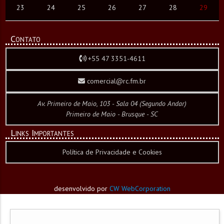
23
24
25
26
27
28
29
Contato
+55 47 3351-4611
comercial@rc.fm.br
Av. Primeiro de Maio, 103 - Sala 04 (Segundo Andar)
Primeiro de Maio - Brusque - SC
Links Importantes
Política de Privacidade e Cookies
desenvolvido por
CW WebCorporation