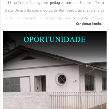
155, próximo à praça de pedágio, sentido Sul, em Porto
Belo. De acordo com o Corpo de Bombeiros, ao chegarem no
local, confirmaram a ocorrência, que envolvia colisões
Continuar lendo...
traseiras entre os veículos. A vítima, um homem, estava
consciente e...