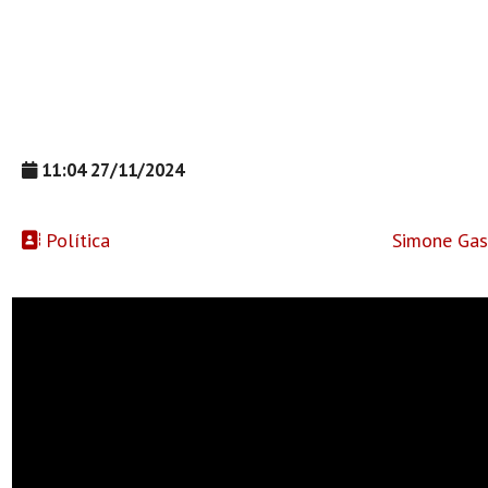
11:04 27/11/2024
Política
Simone Gas