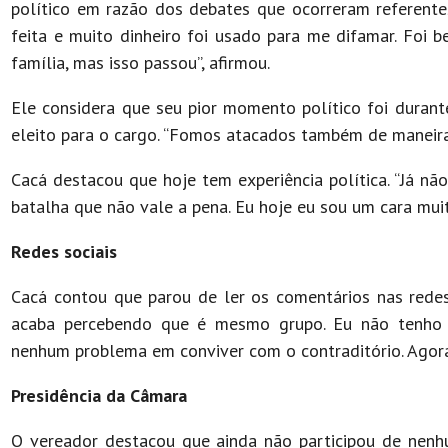
político em razão dos debates que ocorreram referentes
feita e muito dinheiro foi usado para me difamar. Foi 
família, mas isso passou”, afirmou.
Ele considera que seu pior momento político foi durant
eleito para o cargo. “Fomos atacados também de maneira o
Cacá destacou que hoje tem experiência política. “Já nã
batalha que não vale a pena. Eu hoje eu sou um cara mui
Redes sociais
Cacá contou que parou de ler os comentários nas redes
acaba percebendo que é mesmo grupo. Eu não tenho 
nenhum problema em conviver com o contraditório. Agora, 
Presidência da Câmara
O vereador destacou que ainda não participou de nenhu