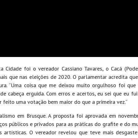
ta Cidade foi o vereador Cassiano Tavares, o Cacá (Pode
ais que nas eleições de 2020. O parlamentar acredita que
atura. “Uma coisa que me deixou muito orgulhoso foi qu
 de cabeça erguida. Com erros e acertos, eu sei que eu fu
r feito uma votação bem maior do que a primeira vez.”
uralismo em Brusque. A proposta foi aprovada em novem
os públicos e privados para as práticas do grafite e do m
s artísticas. O vereador revelou que teve mais desgast