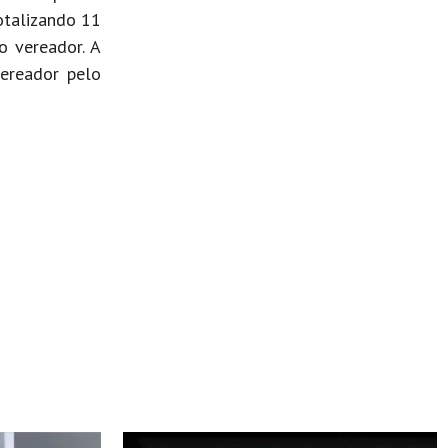
otalizando 11
o vereador. A
vereador pelo