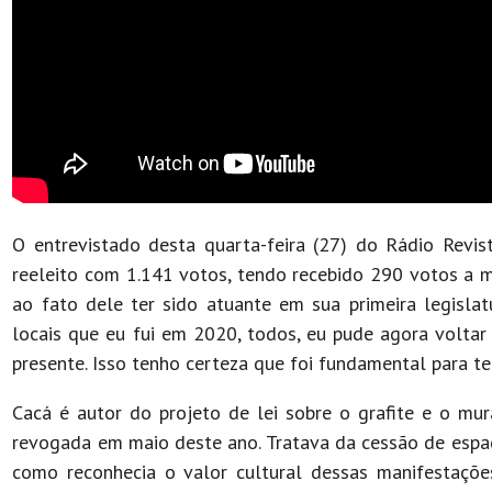
O entrevistado desta quarta-feira (27) do Rádio Revis
reeleito com 1.141 votos, tendo recebido 290 votos a m
ao fato dele ter sido atuante em sua primeira legisl
locais que eu fui em 2020, todos, eu pude agora voltar
presente. Isso tenho certeza que foi fundamental para te
Cacá é autor do projeto de lei sobre o grafite e o m
revogada em maio deste ano. Tratava da cessão de espaç
como reconhecia o valor cultural dessas manifestaçõe