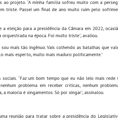
 ao projeto. “A minha família sofreu muito com a perseg
bem triste. Passei um final de ano muito ruim pelo sofrim
e a eleição para a presidência da Câmara em 2022, ocasi
rquestrada na época. Foi muito triste”, avaliou.
o sou mais tão ingênuo. Vais colhendo as batalhas que val
to mais esperto, muito mais maduro politicamente.”
 sociais. “Faz um bom tempo que eu não leio mais rede s
nenhum problema em receber críticas, nenhum problem
a maioria é xingamentos. Só por xingar”, assinalou.
ma reunião para tratar sobre a presidência do Legislati