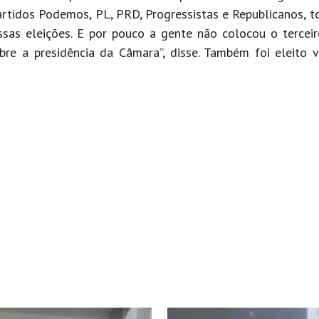
artidos Podemos, PL, PRD, Progressistas e Republicanos, t
as eleições. E por pouco a gente não colocou o terceir
bre a presidência da Câmara”, disse. Também foi eleito 