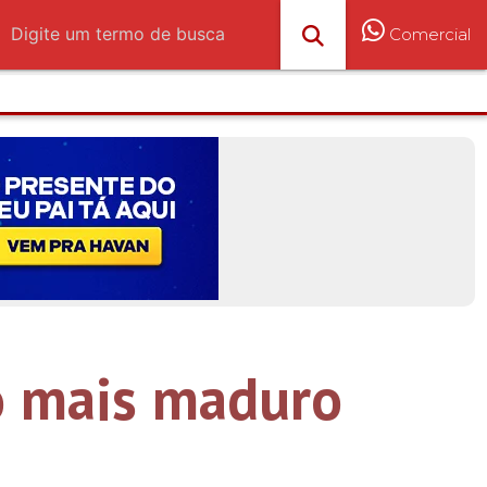
Comercial
o mais maduro