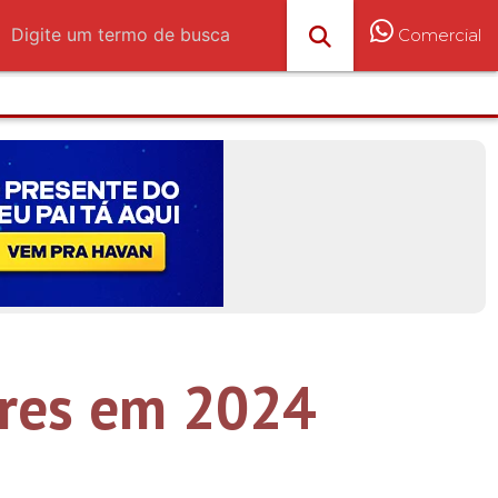
Comercial
ores em 2024