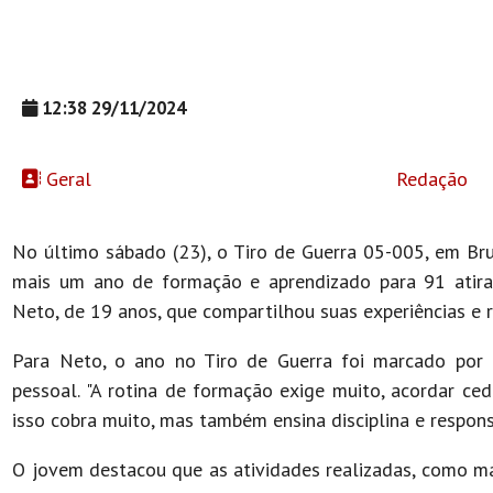
12:38 29/11/2024
Geral
Redação
No último sábado (23), o Tiro de Guerra 05-005, em Br
mais um ano de formação e aprendizado para 91 atira
Neto, de 19 anos, que compartilhou suas experiências e r
Para Neto, o ano no Tiro de Guerra foi marcado por 
pessoal. "A rotina de formação exige muito, acordar ce
isso cobra muito, mas também ensina disciplina e respons
O jovem destacou que as atividades realizadas, como ma