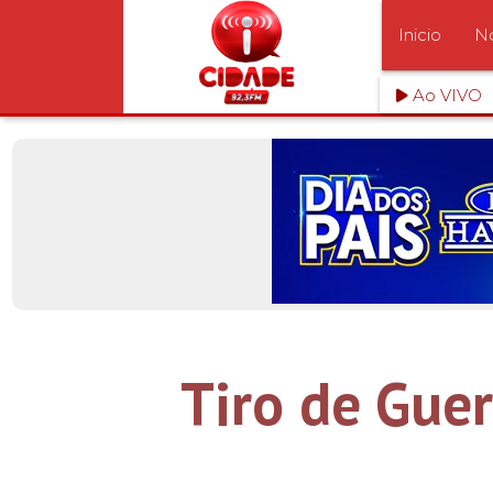
Inicio
No
Ao VIVO
Tiro de Gue