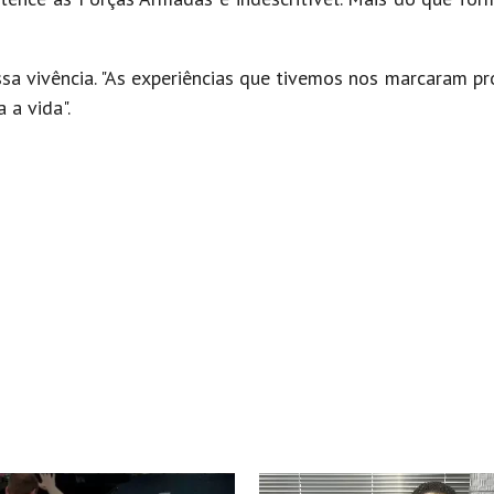
a vivência. "As experiências que tivemos nos marcaram p
a vida".