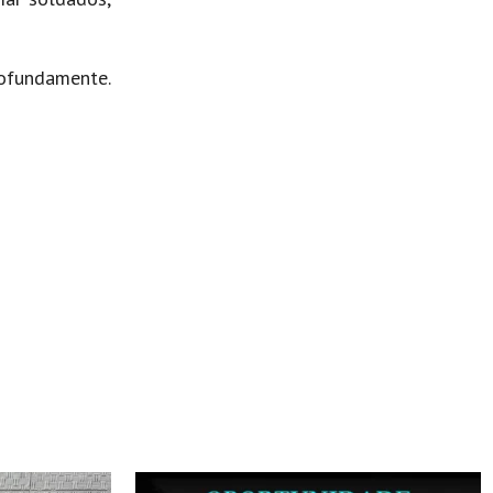
rofundamente.