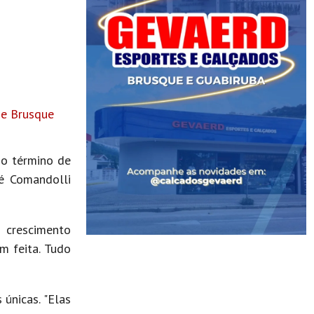
de Brusque
 o término de
é Comandolli
 crescimento
m feita. Tudo
únicas. "Elas