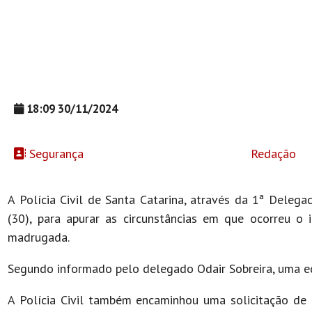
18:09 30/11/2024
Segurança
Redação
A Polícia Civil de Santa Catarina, através da 1ª Delega
(30), para apurar as circunstâncias em que ocorreu o i
madrugada.
Segundo informado pelo delegado Odair Sobreira, uma eq
A Polícia Civil também encaminhou uma solicitação de p