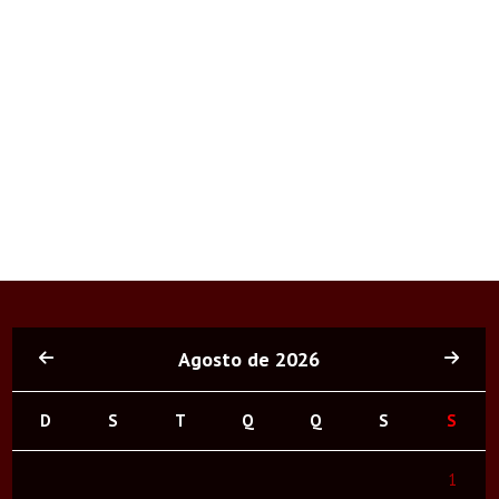
Agosto de 2026
D
S
T
Q
Q
S
S
1