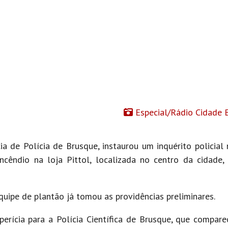
Especial/Rádio Cidade 
cia de Polícia de Brusque, instaurou um inquérito policial
ncêndio na loja Pittol, localizada no centro da cidade,
uipe de plantão já tomou as providências preliminares.
erícia para a Polícia Científica de Brusque, que compare