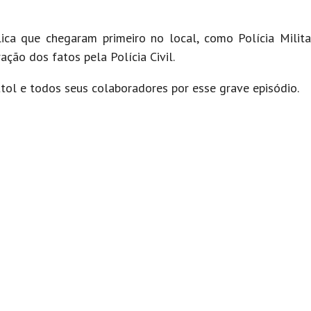
lica que chegaram primeiro no local, como Polícia Milit
ção dos fatos pela Polícia Civil.
ttol e todos seus colaboradores por esse grave episódio.