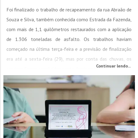
Foi finalizado o trabalho de recapeamento da rua Abraão de
Souza e Silva, também conhecida como Estrada da Fazenda,
com mais de 1,1 quilômetros restaurados com a aplicação
de 1.306 toneladas de asfalto. Os trabalhos haviam
começado na última terça-feira e a previsão de finalização
era até a sexta-feira (29), mas por conta das chuvas, os
Continuar lendo...
serviços foram concluídos neste domingo (1). “Com o...