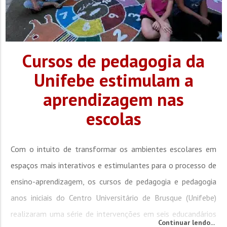
Cursos de pedagogia da
Unifebe estimulam a
aprendizagem nas
escolas
Com o intuito de transformar os ambientes escolares em
espaços mais interativos e estimulantes para o processo de
ensino-aprendizagem, os cursos de pedagogia e pedagogia
anos iniciais do Centro Universitário de Brusque (Unifebe)
realizaram uma série de intervenções em seis educandários
Continuar lendo...