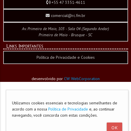
+55 47 3351-4611
comercial@rc.fm.br
Av. Primeiro de Maio, 103 - Sala 04 (Segundo Andar)
Primeiro de Maio - Brusque - SC
Links Importantes
Política de Privacidade e Cookies
desenvolvido por
CW WebCorporation
Utilizamos cookies essenciais e tecnologias semelhantes de
acordo com a nossa
Política de Privacidade
e, ao continuar
navegando, você concorda com estas condições.
OK