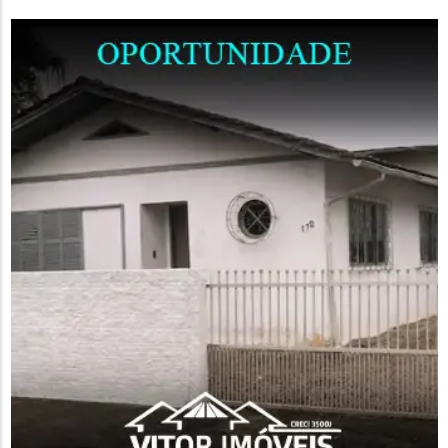
Transmissão Vertical do HIV indica que o município atingiu
critérios rigorosos para prevenir a...