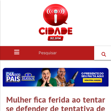
Mulher fica ferida ao tentar
se defender de tentativa de