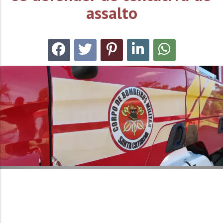
assalto