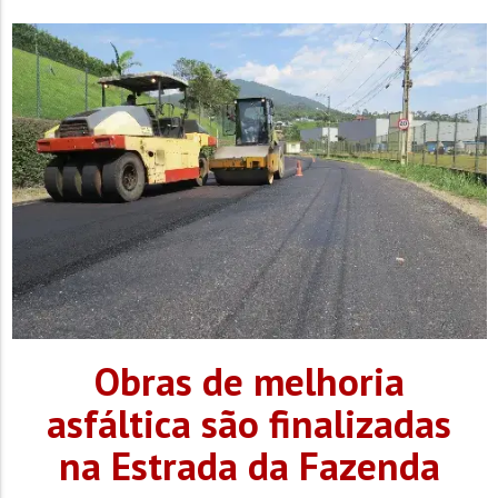
da rede municipal de ensino de Brusque. As ações de
revitalização e adequação dos espaços integraram o projeto
de...
Obras de melhoria
asfáltica são finalizadas
na Estrada da Fazenda