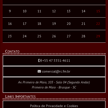
9
10
11
12
13
14
15
16
17
18
19
20
21
22
23
24
25
26
27
28
29
Contato
+55 47 3351-4611
comercial@rc.fm.br
Av. Primeiro de Maio, 103 - Sala 04 (Segundo Andar)
Primeiro de Maio - Brusque - SC
Links Importantes
Política de Privacidade e Cookies