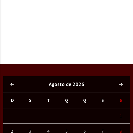
Agosto de 2026
D
S
T
Q
Q
S
S
1
2
3
4
5
6
7
8