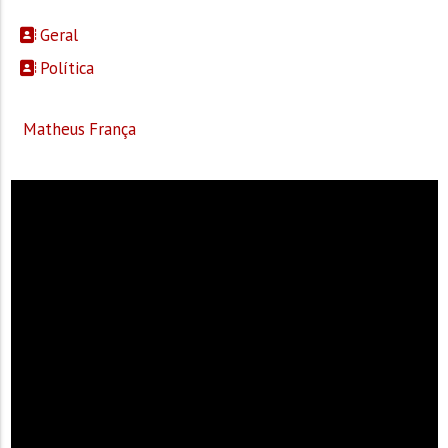
Geral
Política
Matheus França