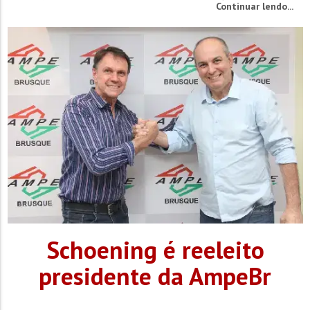
Continuar lendo...
serviços. Além das falhas nos aplicativos para celular,
também há relatos de problemas no Messenger e no
WhatsApp Business. A Meta, empresa responsável...
Schoening é reeleito
presidente da AmpeBr