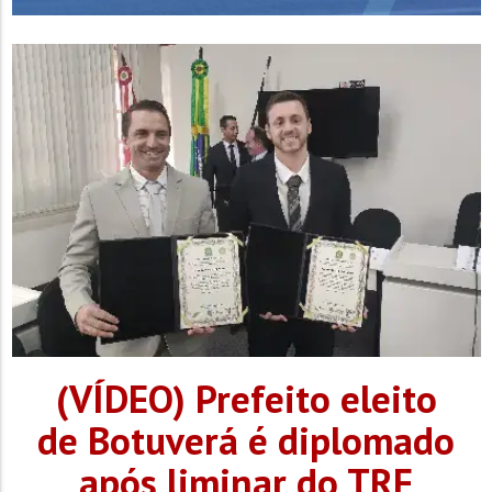
(VÍDEO) Prefeito eleito
de Botuverá é diplomado
após liminar do TRE