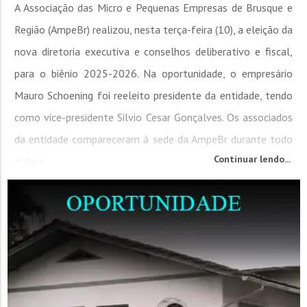
A Associação das Micro e Pequenas Empresas de Brusque e
Região (AmpeBr) realizou, nesta terça-feira (10), a eleição da
nova diretoria executiva e conselhos deliberativo e fiscal,
para o biênio 2025-2026. Na oportunidade, o empresário
Mauro Schoening foi reeleito presidente da entidade, tendo
como vice-presidente Silvio Cesar Gonçalves. Os associados
da entidade compareceram à sede da AmpeBr durante todo
Continuar lendo...
o dia e...