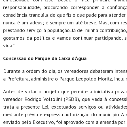
responsabilidade, procurando corresponder à confia
consciência tranquila de que fiz o que pude para atender 
nunca é um adeus; é sempre um até breve. Mas, com re
prestando serviço à população. Já dei minha contribuiçã
gostamos da política e vamos continuar participando, s
vida.”
Concessão do Parque da Caixa d’Água
Durante a ordem do dia, os vereadores debateram intens
a Prefeitura, administre o Parque Leopoldo Moritz, inclu
Antes de votar o projeto que permite a iniciativa priv
vereador Rodrigo Voltolini (PSDB), que veda à concess
trata a presente Lei, excetuados serviços ou atividade
mediante prévia e expressa autorização do município. A
enviado pelo Executivo, foi aprovado com a emenda por 