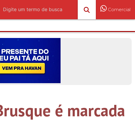
Comercial
Brusque é marcada