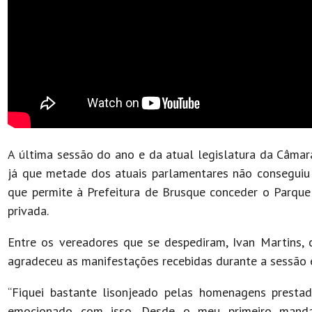
A última sessão do ano e da atual legislatura da Câma
já que metade dos atuais parlamentares não conseguiu a
que permite à Prefeitura de Brusque conceder o Parque 
privada.
Entre os vereadores que se despediram, Ivan Martins,
agradeceu as manifestações recebidas durante a sessão e 
“Fiquei bastante lisonjeado pelas homenagens prestad
emocionado com isso. Desde o meu primeiro manda