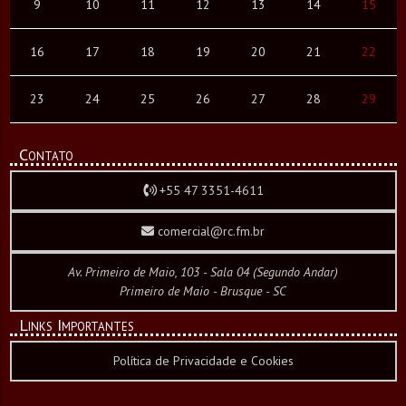
9
10
11
12
13
14
15
16
17
18
19
20
21
22
23
24
25
26
27
28
29
Contato
+55 47 3351-4611
comercial@rc.fm.br
Av. Primeiro de Maio, 103 - Sala 04 (Segundo Andar)
Primeiro de Maio - Brusque - SC
Links Importantes
Política de Privacidade e Cookies