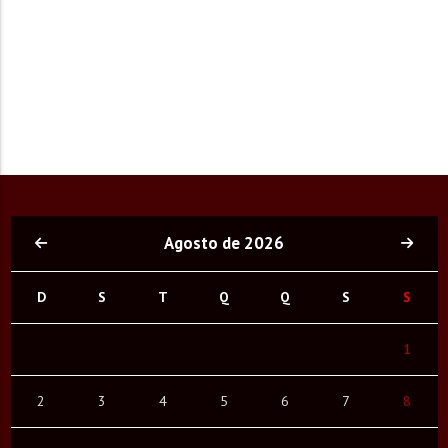
Agosto de 2026
D
S
T
Q
Q
S
S
1
2
3
4
5
6
7
8