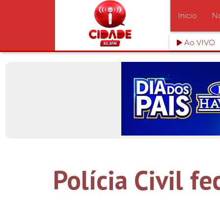
Inicio
No
Ao VIVO
Polícia Civil 