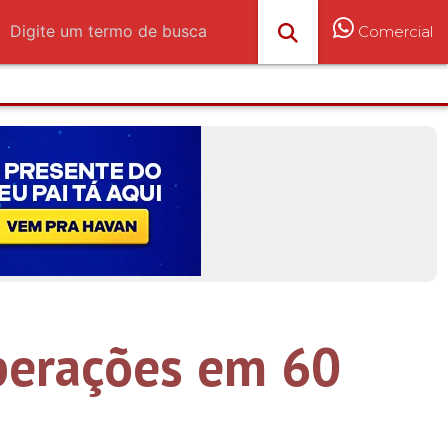
Comercial
operações em 60