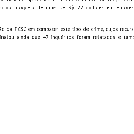
aram no bloqueio de mais de R$ 22 milhões em valore
o da PCSC em combater este tipo de crime, cujos recurs
inalou ainda que 47 inquéritos foram relatados e ta