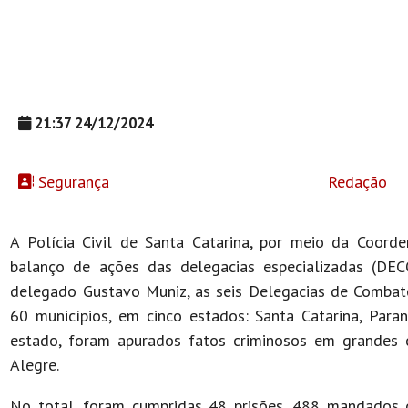
21:37 24/12/2024
Segurança
Redação
A Polícia Civil de Santa Catarina, por meio da Coor
balanço de ações das delegacias especializadas (D
delegado Gustavo Muniz, as seis Delegacias de Combate
60 municípios, em cinco estados: Santa Catarina, Par
estado, foram apurados fatos criminosos em grandes ce
Alegre.
No total, foram cumpridas 48 prisões, 488 mandados 