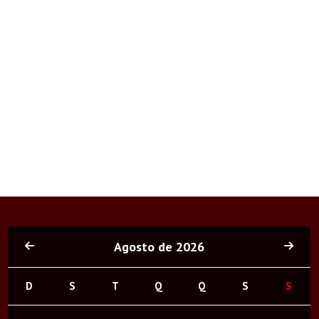
Agosto de 2026
D
S
T
Q
Q
S
S