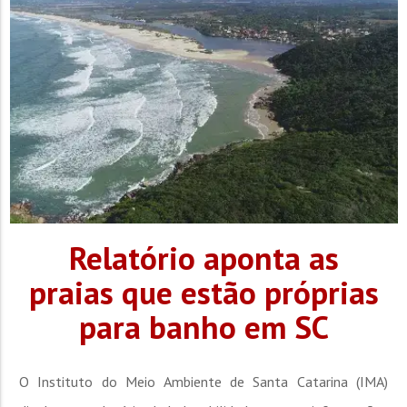
Relatório aponta as
praias que estão próprias
para banho em SC
O Instituto do Meio Ambiente de Santa Catarina (IMA)