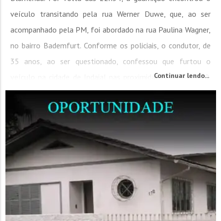
veículo transitando pela rua Werner Duwe, que, ao ser
acompanhado pela PM, foi abordado na rua Paulina Wagner,
no bairro Bademfurt. Conforme os policiais, o condutor, de
35 anos, ao ser questionado, confessou que furtou o
Continuar lendo...
veículo na cidade de Indaial nas proximidades da BR- 470.
Ele foi...