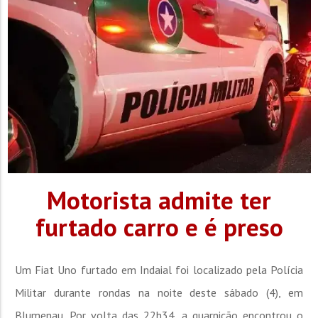
Motorista admite ter
furtado carro e é preso
Um Fiat Uno furtado em Indaial foi localizado pela Polícia
Militar durante rondas na noite deste sábado (4), em
Blumenau. Por volta das 22h34, a guarnição encontrou o