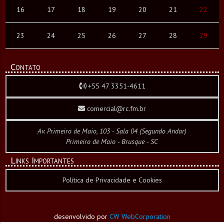
16
17
18
19
20
21
22
23
24
25
26
27
28
29
Contato
+55 47 3351-4611
comercial@rc.fm.br
Av. Primeiro de Maio, 103 - Sala 04 (Segundo Andar)
Primeiro de Maio - Brusque - SC
Links Importantes
Política de Privacidade e Cookies
desenvolvido por
CW WebCorporation