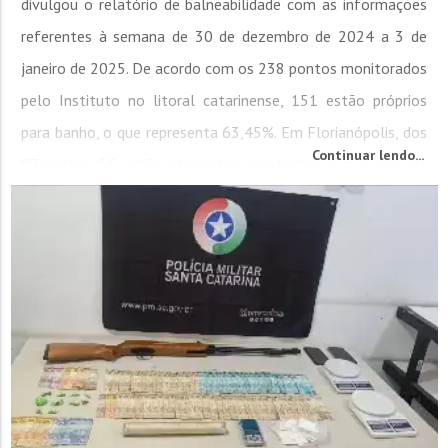
divulgou o relatório de balneabilidade com as informações
referentes à semana de 30 de dezembro de 2024 a 3 de
janeiro de 2025. De acordo com os 238 pontos monitorados
pelo Instituto no litoral catarinense, 151 estão próprios
para banho, o que representa 63,45%. Em Florianópolis, dos
Continuar lendo...
87 pontos, 56 estão adequados para banho, o que equivale
a 64,37%. Todas as...