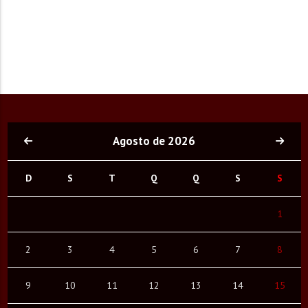
Agosto de 2026
D
S
T
Q
Q
S
S
1
2
3
4
5
6
7
8
9
10
11
12
13
14
15