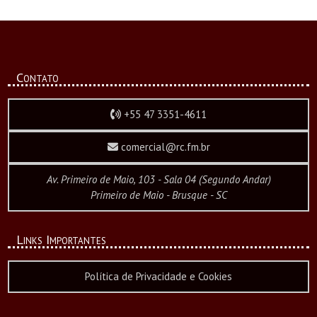
Contato
+55 47 3351-4611
comercial@rc.fm.br
Av. Primeiro de Maio, 103 - Sala 04 (Segundo Andar)
Primeiro de Maio - Brusque - SC
Links Importantes
Política de Privacidade e Cookies