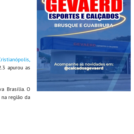
istianópolis,
2.3 apurou as
a Brasília. O
 na região da