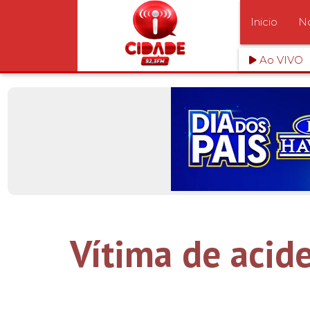
Inicio
No
Ao VIVO
Vítima de acid