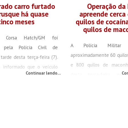
ado carro furtado
Operação da
rusque há quase
apreende cerca
cinco meses
quilos de cocaín
quilos de mac
 Corsa Hatch/GM foi
A Polícia Militar 
o pela Polícia Civil de
aproximadamente 60 quilo
tarde desta terça-feira (7).
e 800 quilos de maconh
i informado que o veículo
Continuar lendo...
Con
desta terça-feira, em 
donado no bairro Limoeiro.
entorpecentes estav
lta ao sistema, a PM
residência na rua José
ue uma ocorrência de furto
Bittencourt, no bairro Pedr
i registrada no dia 10 de
Três homens foram presos,
024. O veículo foi removido
31 anos. Eles são naturai
nveniado.