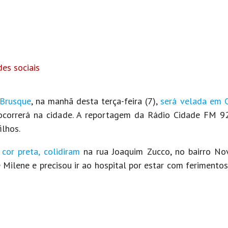
es sociais
 Brusque
, na manhã desta terça-feira (7),
será velada em Cr
 ocorrerá na cidade. A reportagem da Rádio Cidade FM 9
ilhos.
cor preta, colidiram
na rua Joaquim Zucco, no bairro Nov
Milene e precisou ir ao hospital por estar com ferimentos