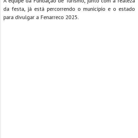
A equipe da Fundação de Turismo, junto com a realeza
da festa, já está percorrendo o município e o estado
para divulgar a Fenarreco 2025.