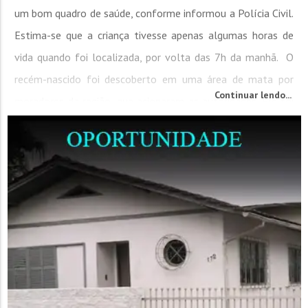
um bom quadro de saúde, conforme informou a Polícia Civil.
Estima-se que a criança tivesse apenas algumas horas de
vida quando foi localizada, por volta das 7h da manhã. O
recém-nascido foi descoberto em uma área de mata por
Continuar lendo...
moradores da região, que acionaram as autoridades. Ele foi
socorrido pelo Samu,...