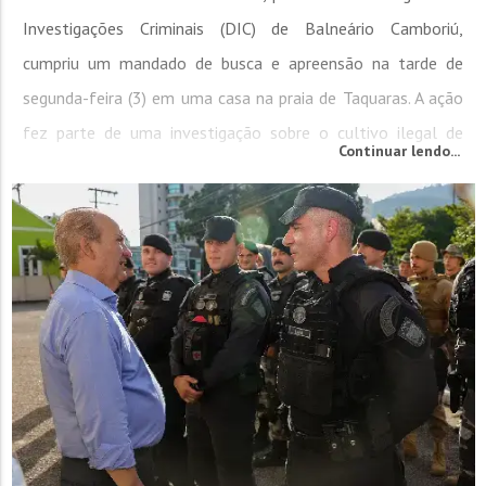
Investigações Criminais (DIC) de Balneário Camboriú,
cumpriu um mandado de busca e apreensão na tarde de
segunda-feira (3) em uma casa na praia de Taquaras. A ação
fez parte de uma investigação sobre o cultivo ilegal de
Continuar lendo...
maconha no local. Durante a operação, os policiais
encontraram um cômodo adaptado como estufa, com
equipamentos e produtos...