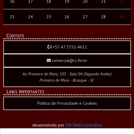
16
17
18
19
20
21
22
23
24
25
26
27
28
29
Contato
+55 47 3351-4611
comercial@rc.fm.br
Av. Primeiro de Maio, 103 - Sala 04 (Segundo Andar)
Primeiro de Maio - Brusque - SC
Links Importantes
Política de Privacidade e Cookies
desenvolvido por
CW WebCorporation