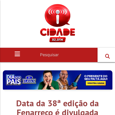
Data da 38ª edição da
Fenarreco é divulgada