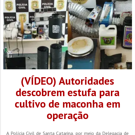
(VÍDEO) Autoridades
descobrem estufa para
cultivo de maconha em
operação
A Polícia Civil de Santa Catarina, por meio da Delegacia de