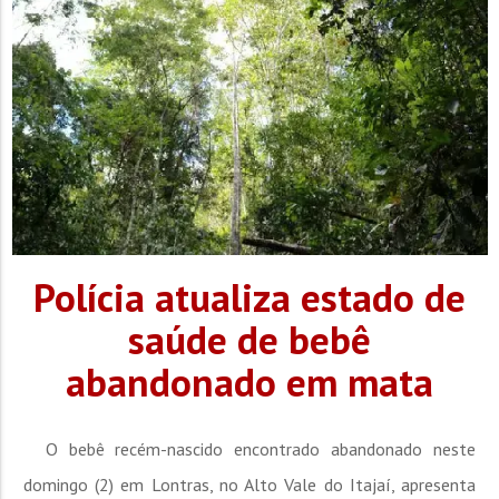
Polícia atualiza estado de
saúde de bebê
abandonado em mata
O bebê recém-nascido encontrado abandonado neste
domingo (2) em Lontras, no Alto Vale do Itajaí, apresenta