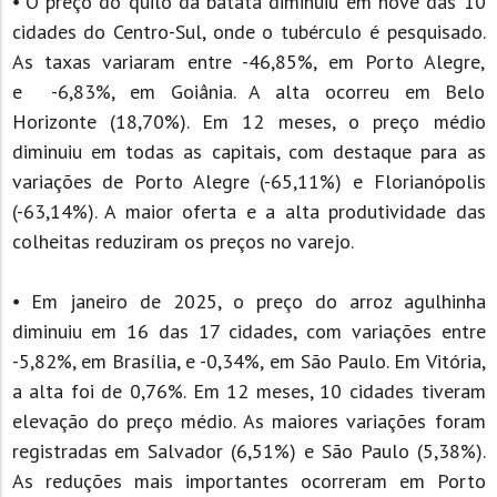
⦁ O preço do quilo da batata diminuiu em nove das 10
cidades do Centro-Sul, onde o tubérculo é pesquisado.
As taxas variaram entre -46,85%, em Porto Alegre,
e -6,83%, em Goiânia. A alta ocorreu em Belo
Horizonte (18,70%). Em 12 meses, o preço médio
diminuiu em todas as capitais, com destaque para as
variações de Porto Alegre (-65,11%) e Florianópolis
(-63,14%). A maior oferta e a alta produtividade das
colheitas reduziram os preços no varejo.
⦁ Em janeiro de 2025, o preço do arroz agulhinha
diminuiu em 16 das 17 cidades, com variações entre
-5,82%, em Brasília, e -0,34%, em São Paulo. Em Vitória,
a alta foi de 0,76%. Em 12 meses, 10 cidades tiveram
elevação do preço médio. As maiores variações foram
registradas em Salvador (6,51%) e São Paulo (5,38%).
As reduções mais importantes ocorreram em Porto