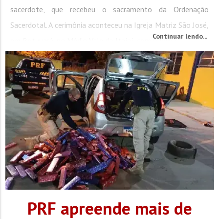
sacerdote, que recebeu o sacramento da Ordenação
Sacerdotal. A cerimônia aconteceu na Igreja Matriz São José,
Continuar lendo...
em Botuverá, no Médio Vale do Itajaí, com o lema...
PRF apreende mais de