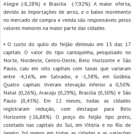
Alegre (-8,28%) e Brasília (-7,92%). A maior oferta,
devido às importações de arroz, e o baixo movimento
no mercado de compra e venda são responsáveis pelos
valores menores na maior parte das cidades.
⦁ O custo do quilo do feijão diminuiu em 13 das 17
capitais. O valor do tipo carioquinha, pesquisado no
Norte, Nordeste, Centro-Oeste, Belo Horizonte e São
Paulo, caiu em oito capitais com taxas que variaram
entre -4,16%, em Salvador, e -1,58%, em Goiânia.
Quatro capitais tiveram elevação inferior a 0,50%:
Natal (0,26%), Aracaju (0,29%), Brasília (0,30%) e São
Paulo (0,43%). Em 12 meses, todas as cidades
registraram redução, com destaque para Belo
Horizonte (-26,88%). O preço do feijão tipo preto,
coletado nas capitais do Sul, em Vitória e no Rio de
Janeiro, foi menor em todas as cidades e as variações