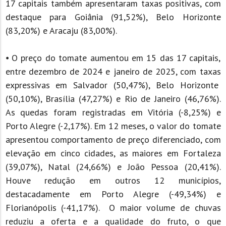
17 capitais também apresentaram taxas positivas, com
destaque para Goiânia (91,52%), Belo Horizonte
(83,20%) e Aracaju (83,00%).
⦁ O preço do tomate aumentou em 15 das 17 capitais,
entre dezembro de 2024 e janeiro de 2025, com taxas
expressivas em Salvador (50,47%), Belo Horizonte
(50,10%), Brasília (47,27%) e Rio de Janeiro (46,76%).
As quedas foram registradas em Vitória (-8,25%) e
Porto Alegre (-2,17%). Em 12 meses, o valor do tomate
apresentou comportamento de preço diferenciado, com
elevação em cinco cidades, as maiores em Fortaleza
(39,07%), Natal (24,66%) e João Pessoa (20,41%).
Houve redução em outros 12 municípios,
destacadamente em Porto Alegre (-49,34%) e
Florianópolis (-41,17%). O maior volume de chuvas
reduziu a oferta e a qualidade do fruto, o que