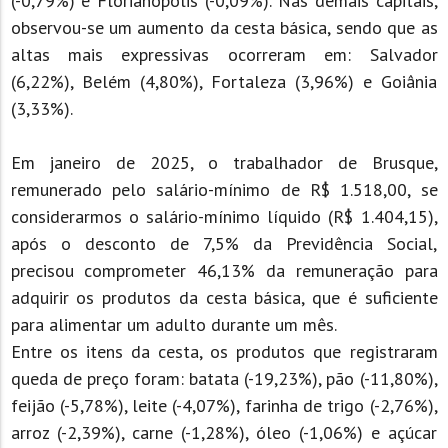
(-0,79%) e Florianópolis (-0,09%). Nas demais capitais,
observou-se um aumento da cesta básica, sendo que as
altas mais expressivas ocorreram em: Salvador
(6,22%), Belém (4,80%), Fortaleza (3,96%) e Goiânia
(3,33%).
Em janeiro de 2025, o trabalhador de Brusque,
remunerado pelo salário-mínimo de R$ 1.518,00, se
considerarmos o salário-mínimo líquido (R$ 1.404,15),
após o desconto de 7,5% da Previdência Social,
precisou comprometer 46,13% da remuneração para
adquirir os produtos da cesta básica, que é suficiente
para alimentar um adulto durante um mês.
Entre os itens da cesta, os produtos que registraram
queda de preço foram: batata (-19,23%), pão (-11,80%),
feijão (-5,78%), leite (-4,07%), farinha de trigo (-2,76%),
arroz (-2,39%), carne (-1,28%), óleo (-1,06%) e açúcar