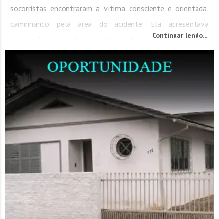
socorristas encontraram a vítima consciente e orientada,
caminhando pela área do acidente. Ela apresentava
Continuar lendo...
escoriações no antebraço direito e relatava dores na cabeça.
Após receber os...