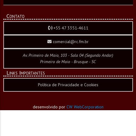
Contato
+55 47 3351-4611
comercial@rc.fm.br
Av. Primeiro de Maio, 103 - Sala 04 (Segundo Andar)
Primeiro de Maio - Brusque - SC
Links Importantes
Política de Privacidade e Cookies
desenvolvido por
CW WebCorporation