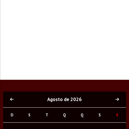
Agosto de 2026
D
S
T
Q
Q
S
S