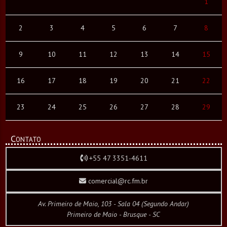
1
2
3
4
5
6
7
8
9
10
11
12
13
14
15
16
17
18
19
20
21
22
23
24
25
26
27
28
29
Contato
+55 47 3351-4611
comercial@rc.fm.br
Av. Primeiro de Maio, 103 - Sala 04 (Segundo Andar)
Primeiro de Maio - Brusque - SC