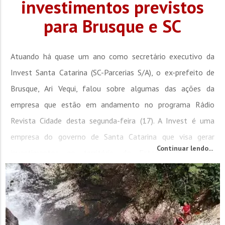
investimentos previstos
para Brusque e SC
Atuando há quase um ano como secretário executivo da
Invest Santa Catarina (SC-Parcerias S/A), o ex-prefeito de
Brusque, Ari Vequi, falou sobre algumas das ações da
empresa que estão em andamento no programa Rádio
Revista Cidade desta segunda-feira (17). A Invest é uma
empresa do governo de Santa Catarina que visa gerar
Continuar lendo...
investimentos no território do Estado, através de
participações societárias, ou pela...