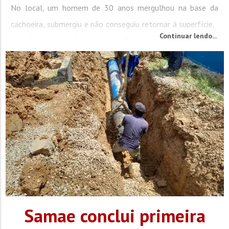
No local, um homem de 30 anos mergulhou na base da
cachoeira, submergiu e não conseguiu retornar à superfície.
Continuar lendo...
Ao chegarem, os bombeiros confirmaram o ocorrido com a
esposa da vítima e iniciaram buscas...
Samae conclui primeira