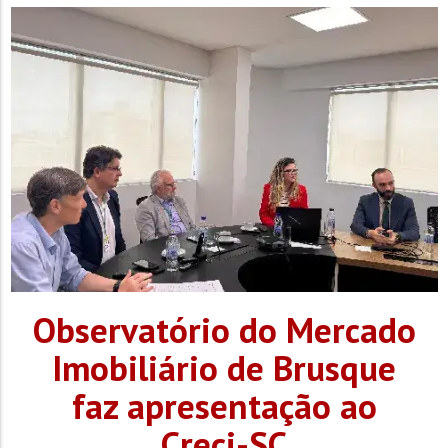
três viaturas e cerca...
Observatório do Mercado
Imobiliário de Brusque
faz apresentação ao
Creci-SC