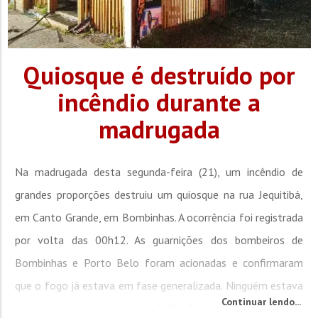
Quiosque é destruído por
incêndio durante a
madrugada
Na madrugada desta segunda-feira (21), um incêndio de
grandes proporções destruiu um quiosque na rua Jequitibá,
em Canto Grande, em Bombinhas. A ocorrência foi registrada
por volta das 00h12. As guarnições dos bombeiros de
Bombinhas e Porto Belo foram acionadas e confirmaram
que o fogo já estava em fase generalizada. Ninguém estava
Continuar lendo...
no local no momento do incêndio. Foi necessário o uso de