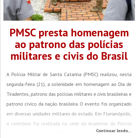
PMSC presta homenagem
ao patrono das polícias
militares e civis do Brasil
A Polícia Militar de Santa Catarina (PMSC) realizou, nesta
segunda-feira (21), a solenidade em homenagem ao Dia de
Tiradentes, patrono das polícias militares e civis brasileiras e
patrono cívico da nação brasileira. O evento foi organizado
em diversas unidades militares do estado. Em Florianópolis,
a cerimônia foi realizada na sede da Academia da Polícia
Continuar lendo...
Militar da Trindade (APMT), localizada no Bairro Trindade,