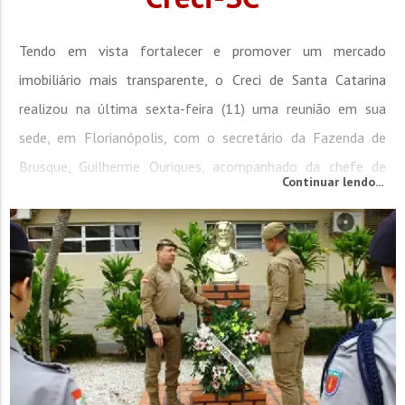
Tendo em vista fortalecer e promover um mercado
imobiliário mais transparente, o Creci de Santa Catarina
realizou na última sexta-feira (11) uma reunião em sua
sede, em Florianópolis, com o secretário da Fazenda de
Brusque, Guilherme Ouriques, acompanhado da chefe de
Continuar lendo...
Geoprocessamento, Camila da Silva. Durante a reunião, foi
apresentada a estrutura do Observatório do Mercado
Imobiliário de Brusque, um sistema de gestão que...