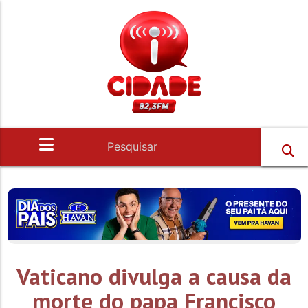
Vaticano divulga a causa da
morte do papa Francisco