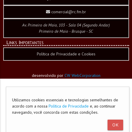
comercial@rc.fm.br
Av. Primeiro de Maio, 103 - Sala 04 (Segundo Andar)
Primeiro de Maio - Brusque - SC
Links Importantes
Política de Privacidade e Cookies
desenvolvido por
CW WebCorporation
Utilizamos cookies essenciais e tecnologias semelhantes de
acordo com a nossa
Política de Privacidade
e, ao continuar
navegando, você concorda com estas condições.
OK