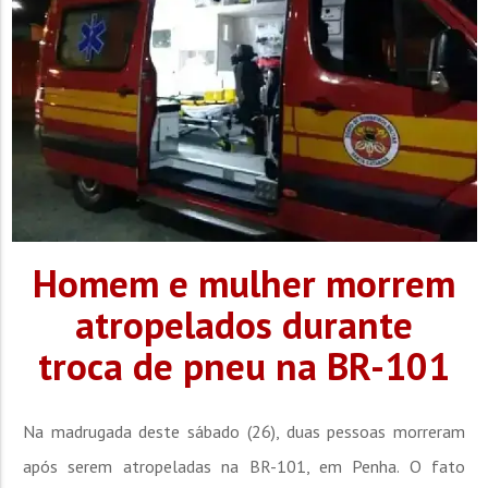
Homem e mulher morrem
atropelados durante
troca de pneu na BR-101
Na madrugada deste sábado (26), duas pessoas morreram
após serem atropeladas na BR-101, em Penha. O fato