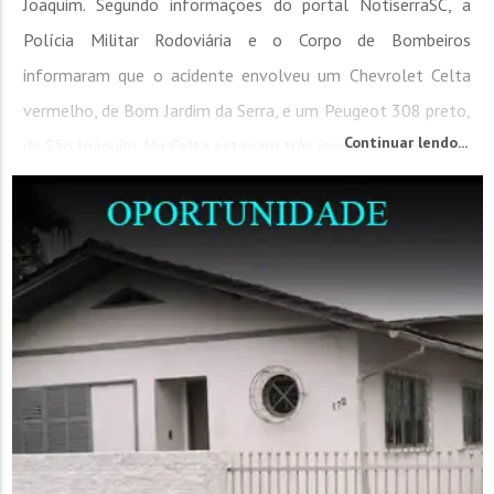
Joaquim. Segundo informações do portal NotiserraSC, a
Polícia Militar Rodoviária e o Corpo de Bombeiros
informaram que o acidente envolveu um Chevrolet Celta
vermelho, de Bom Jardim da Serra, e um Peugeot 308 preto,
Continuar lendo...
de São Joaquim. No Celta estavam três jovens: o...