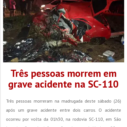
Três pessoas morrem em
grave acidente na SC-110
Três pessoas morreram na madrugada deste sábado (26)
após um grave acidente entre dois carros. O acidente
ocorreu por volta da 01h30, na rodovia SC-110, em São