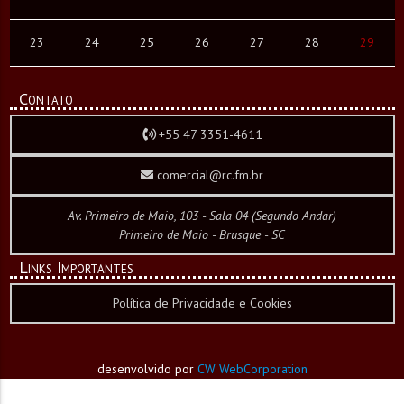
23
24
25
26
27
28
29
Contato
+55 47 3351-4611
comercial@rc.fm.br
Av. Primeiro de Maio, 103 - Sala 04 (Segundo Andar)
Primeiro de Maio - Brusque - SC
Links Importantes
Política de Privacidade e Cookies
desenvolvido por
CW WebCorporation