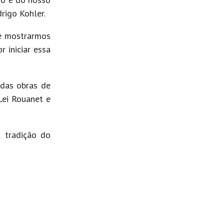
rigo Kohler.
de mostrarmos
 iniciar essa
 das obras de
 Lei Rouanet e
 tradição do