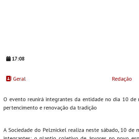
17:08
Geral
Redação
O evento reunirá integrantes da entidade no dia 10 de 
pertencimento e renovação da tradição
A Sociedade do Pelznickel realiza neste sábado, 10 de 
integrantes: o plantio coletivo de árvores no novo esp