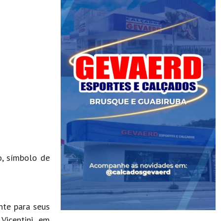
o, símbolo de
nte para seus
Vicentini, em