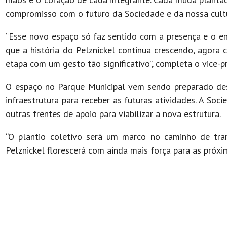
compromisso com o futuro da Sociedade e da nossa cultur
“Esse novo espaço só faz sentido com a presença e o e
que a história do Pelznickel continua crescendo, agora 
etapa com um gesto tão significativo”, completa o vice-pr
O espaço no Parque Municipal vem sendo preparado des
infraestrutura para receber as futuras atividades. A Soc
outras frentes de apoio para viabilizar a nova estrutura.
“O plantio coletivo será um marco no caminho de tra
Pelznickel florescerá com ainda mais força para as próxi