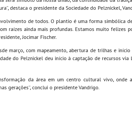
a”, destaca o presidente da Sociedade do Pelznickel, Vand
nvolvimento de todos. O plantio é uma forma simbólica 
com raízes ainda mais profundas. Estamos muito felizes por
esidente, Jocimar Fischer.
de março, com mapeamento, abertura de trilhas e início
iedade do Pelznickel deu início à captação de recursos via
nsformação da área em um centro cultural vivo, onde a
mas gerações”, conclui o presidente Vandrigo.