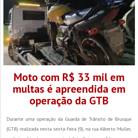
Moto com R$ 33 mil em
multas é apreendida em
operação da GTB
Durante uma operação da Guarda de Trânsito de Brusque
(GTB) realizada nesta sexta-feira (9), na rua Alberto Muller,