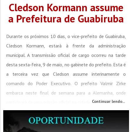
Cledson Kormann assume
a Prefeitura de Guabiruba
Durante os próximos 10 dias, o vice-prefeito de Guabiruba,
Cledson Kormann, estará à frente da administração
municipal. A transmissão oficial de cargo ocorreu na tarde
desta sexta-feira, 9 de maio, no gabinete do prefeito. Esta é
a terceira vez que Cledson assume interinamente o
comando do Poder Executivo. O prefeito Valmir Zirke
embarca neste final de semana para a Alemanha, onde
Continuar lendo...
participará de uma missão oficial na cidade...