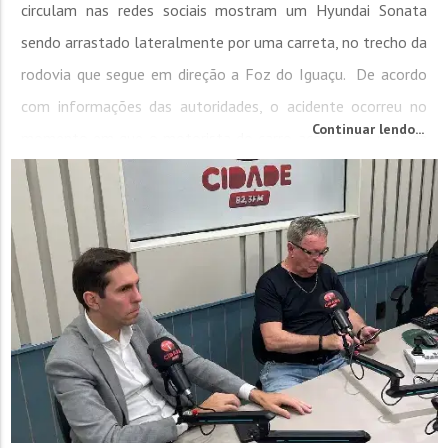
circulam nas redes sociais mostram um Hyundai Sonata
sendo arrastado lateralmente por uma carreta, no trecho da
rodovia que segue em direção a Foz do Iguaçu. De acordo
com informações das autoridades, o acidente ocorreu no
Continuar lendo...
momento em que o motorista do carro acessava a rodovia
e colidiu com a carreta, que realizava...