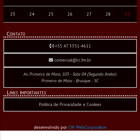
23
24
25
26
27
28
29
Contato
+55 47 3351-4611
comercial@rc.fm.br
Av. Primeiro de Maio, 103 - Sala 04 (Segundo Andar)
Primeiro de Maio - Brusque - SC
Links Importantes
Política de Privacidade e Cookies
desenvolvido por
CW WebCorporation