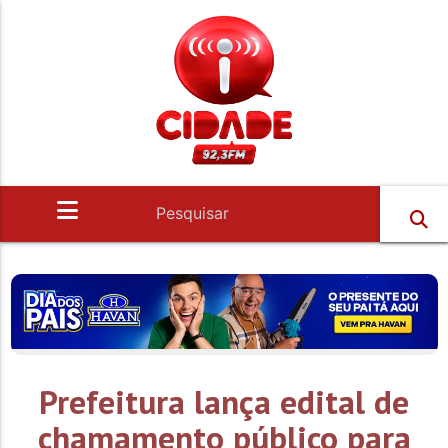
Prefeitura lança edital de
chamamento público para