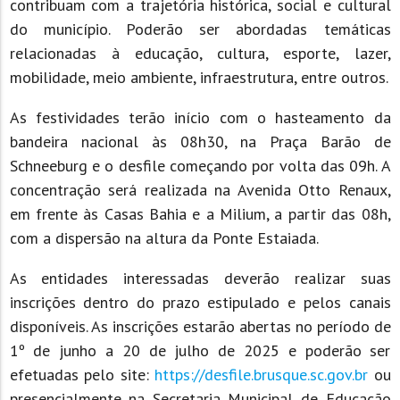
contribuam com a trajetória histórica, social e cultural
do município. Poderão ser abordadas temáticas
relacionadas à educação, cultura, esporte, lazer,
mobilidade, meio ambiente, infraestrutura, entre outros.
As festividades terão início com o hasteamento da
bandeira nacional às 08h30, na Praça Barão de
Schneeburg e o desfile começando por volta das 09h. A
concentração será realizada na Avenida Otto Renaux,
em frente às Casas Bahia e a Milium, a partir das 08h,
com a dispersão na altura da Ponte Estaiada.
As entidades interessadas deverão realizar suas
inscrições dentro do prazo estipulado e pelos canais
disponíveis. As inscrições estarão abertas no período de
1º de junho a 20 de julho de 2025 e poderão ser
efetuadas pelo site:
https://desfile.brusque.sc.gov.br
ou
presencialmente na Secretaria Municipal de Educação