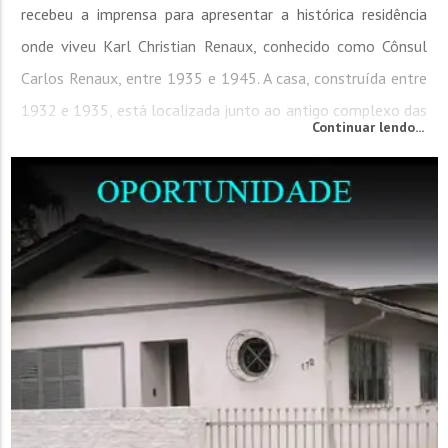
recebeu a imprensa para apresentar a histórica residência
onde viveu Karl Christian Renaux, conhecido como Cônsul
Carlos Renaux, entre 1935 e 1945. A casa, construída entre
1932 e 1935, está localizada junto ao antigo complexo das
Continuar lendo...
Fábricas Renaux, na avenida Primeiro de Maio, e agora
integra oficialmente o “Parque Renaux”, após a recente
aquisição pelo...