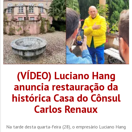
(VÍDEO) Luciano Hang
anuncia restauração da
histórica Casa do Cônsul
Carlos Renaux
Na tarde desta quarta-feira (28), o empresário Luciano Hang