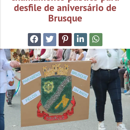
desfile de aniversário de
Brusque