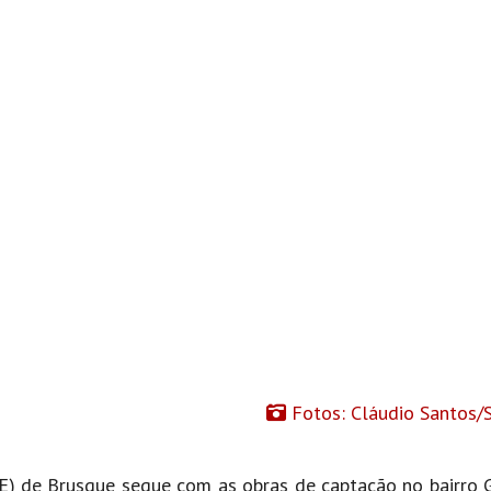
Fotos: Cláudio Santos
) de Brusque segue com as obras de captação no bairro 