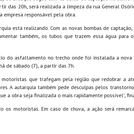
rtir das 20h, será realizada a limpeza da rua General Osóri
a empresa responsável pela obra.
rquia está realizando. Com as novas bombas de captação,
aumentar também, os tubos que trazem essa água para o
cio do asfaltamento no trecho onde foi instalada a nova
 de sábado (7), a partir das 7h.
motoristas que trafegam pela região que redobrar a ate
res. A autarquia também pede desculpas pelos transtorn
e a obra seja finalizada o mais rapidamente possível”, fin
do os motoristas. Em caso de chuva, a ação será remar