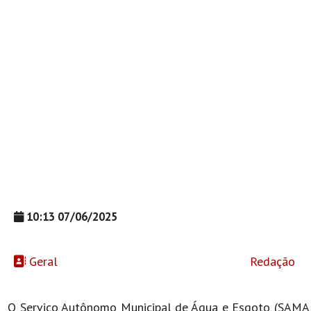
10:13 07/06/2025
Geral
Redação
O Serviço Autônomo Municipal de Água e Esgoto (SAMAE