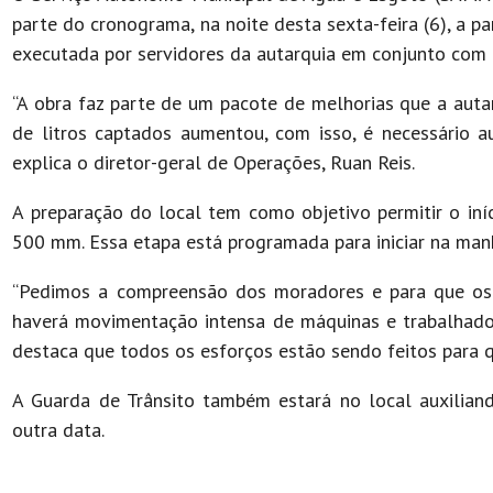
parte do cronograma, na noite desta sexta-feira (6), a pa
executada por servidores da autarquia em conjunto com 
“A obra faz parte de um pacote de melhorias que a auta
de litros captados aumentou, com isso, é necessário 
explica o diretor-geral de Operações, Ruan Reis.
A preparação do local tem como objetivo permitir o iní
500 mm. Essa etapa está programada para iniciar na manhã
“Pedimos a compreensão dos moradores e para que os 
haverá movimentação intensa de máquinas e trabalhado
destaca que todos os esforços estão sendo feitos para qu
A Guarda de Trânsito também estará no local auxilian
outra data.