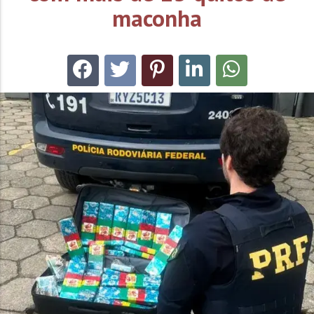
maconha