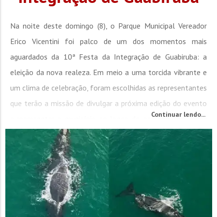
Na noite deste domingo (8), o Parque Municipal Vereador
Erico Vicentini foi palco de um dos momentos mais
aguardados da 10ª Festa da Integração de Guabiruba: a
eleição da nova realeza. Em meio a uma torcida vibrante e
um clima de celebração, foram escolhidas as representantes
que terão a missão de divulgar a próxima edição do evento
Continuar lendo...
e representar o município ao longo do próximo ano. Maria
Eduarda...