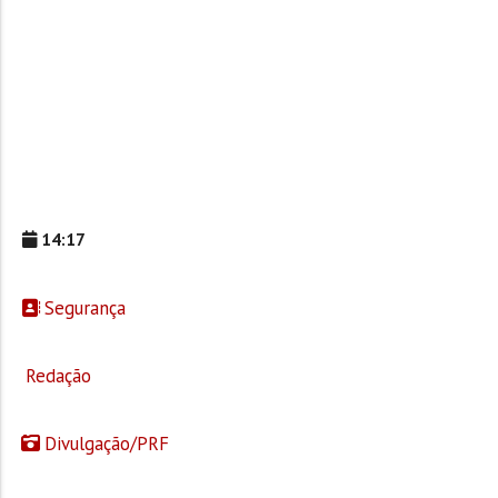
14:17
Segurança
Redação
Divulgação/PRF