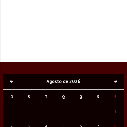
Agosto de 2026
D
S
T
Q
Q
S
S
1
2
3
4
5
6
7
8