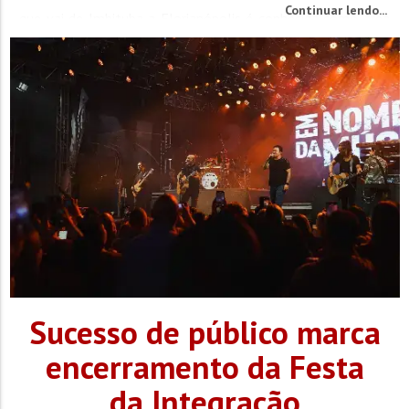
Continuar lendo...
que vai de Imbituba a Florianópolis é conhecida como área
de...
Sucesso de público marca
encerramento da Festa
da Integração