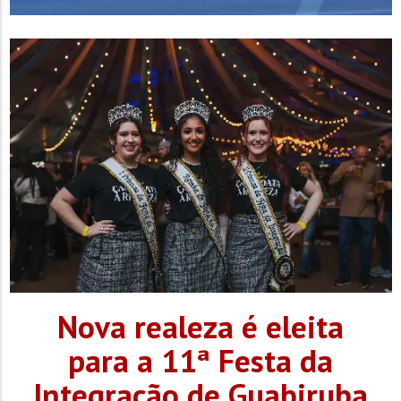
Nova realeza é eleita
para a 11ª Festa da
Integração de Guabiruba