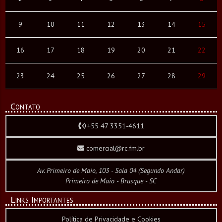
9
10
11
12
13
14
15
16
17
18
19
20
21
22
23
24
25
26
27
28
29
Contato
+55 47 3351-4611
comercial@rc.fm.br
Av. Primeiro de Maio, 103 - Sala 04 (Segundo Andar)
Primeiro de Maio - Brusque - SC
Links Importantes
Política de Privacidade e Cookies