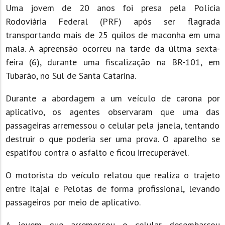
Uma jovem de 20 anos foi presa pela Polícia
Rodoviária Federal (PRF) após ser flagrada
transportando mais de 25 quilos de maconha em uma
mala. A apreensão ocorreu na tarde da últma sexta-
feira (6), durante uma fiscalização na BR-101, em
Tubarão, no Sul de Santa Catarina.
Durante a abordagem a um veículo de carona por
aplicativo, os agentes observaram que uma das
passageiras arremessou o celular pela janela, tentando
destruir o que poderia ser uma prova. O aparelho se
espatifou contra o asfalto e ficou irrecuperável.
O motorista do veículo relatou que realiza o trajeto
entre Itajaí e Pelotas de forma profissional, levando
passageiros por meio de aplicativo.
A jovem que arremessou o celular desembarcou