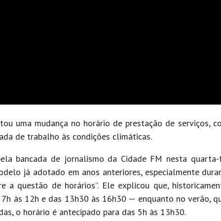
tou uma mudança no horário de prestação de serviços, c
da de trabalho às condições climáticas.
 pela bancada de jornalismo da Cidade FM nesta quarta-f
delo já adotado em anos anteriores, especialmente duran
 a questão de horários”. Ele explicou que, historicamen
s 7h às 12h e das 13h30 às 16h30 — enquanto no verão, q
s, o horário é antecipado para das 5h às 13h30.