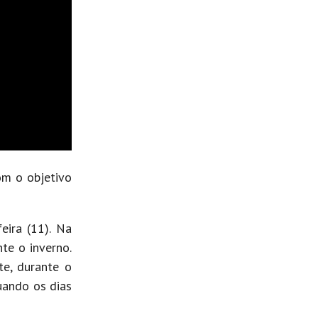
om o objetivo
eira (11). Na
te o inverno.
te, durante o
uando os dias