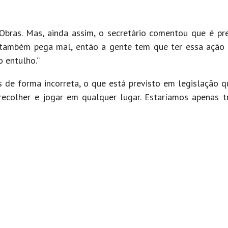
bras. Mas, ainda assim, o secretário comentou que é prec
também pega mal, então a gente tem que ter essa ação i
o entulho.”
s de forma incorreta, o que está previsto em legislação q
colher e jogar em qualquer lugar. Estaríamos apenas t