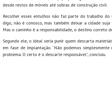
desde restos de móveis até sobras de construção civil.
Recolher esses entulhos não faz parte do trabalho do O
digo, não é conosco, mas também deixar a cidade suja 
Mas o caminho é a responsabilidade, o destino correto d
Segundo ele, o ideal seria punir quem descarta materiai
em fase de implantação. “Não podemos simplesmente re
problema. O certo é o descarte responsável”, concluiu.