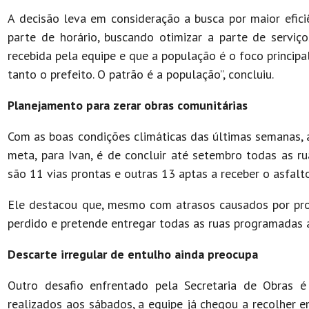
A decisão leva em consideração a busca por maior efic
parte de horário, buscando otimizar a parte de serviç
recebida pela equipe e que a população é o foco princip
tanto o prefeito. O patrão é a população”, concluiu.
Planejamento para zerar obras comunitárias
Com as boas condições climáticas das últimas semanas, 
meta, para Ivan, é de concluir até setembro todas as 
são 11 vias prontas e outras 13 aptas a receber o asfalto
Ele destacou que, mesmo com atrasos causados por pr
perdido e pretende entregar todas as ruas programadas 
Descarte irregular de entulho ainda preocupa
Outro desafio enfrentado pela Secretaria de Obras é
realizados aos sábados, a equipe já chegou a recolher 