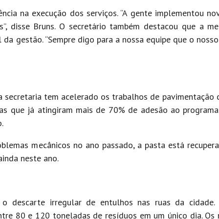
iência na execução dos serviços. “A gente implementou n
os”, disse Bruns. O secretário também destacou que a m
al da gestão. “Sempre digo para a nossa equipe que o nosso
a secretaria tem acelerado os trabalhos de pavimentação c
ruas que já atingiram mais de 70% de adesão ao programa
.
oblemas mecânicos no ano passado, a pasta está recuper
ainda neste ano.
 o descarte irregular de entulhos nas ruas da cidade.
entre 80 e 120 toneladas de resíduos em um único dia. Os 