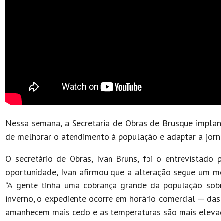
Nessa semana, a Secretaria de Obras de Brusque implan
de melhorar o atendimento à população e adaptar a jorna
O secretário de Obras, Ivan Bruns, foi o entrevistado
oportunidade, Ivan afirmou que a alteração segue um mo
“A gente tinha uma cobrança grande da população sobre
inverno, o expediente ocorre em horário comercial — da
amanhecem mais cedo e as temperaturas são mais elevada