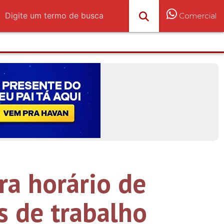
Comercial
ra horário de
s de trabalho